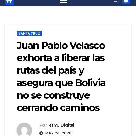
SANTA CRUZ
Juan Pablo Velasco
exhorta a liberar las
rutas del país y
asegura que Bolivia
no se construye
cerrando caminos
Por
RTvU Digital
MAY 24, 2026