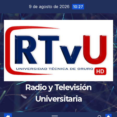
Saltar
9 de agosto de 2026
10:27
al
contenido
Radio y Televisión
Universitaria