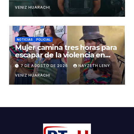
VENIZ HUARACHI
NOTICIAS
POLICIAL
Mujer camina tres horas para
escapar de la violencia en
Potosí
7 DE AGOSTO DE 2026
NAYZETH LENY
VENIZ HUARACHI