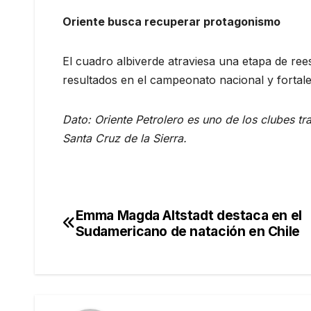
Oriente busca recuperar protagonismo
El cuadro albiverde atraviesa una etapa de ree
resultados en el campeonato nacional y fortalec
Dato: Oriente Petrolero es uno de los clubes tra
Santa Cruz de la Sierra.
Emma Magda Altstadt destaca en el
Navegación
Sudamericano de natación en Chile
de
entradas