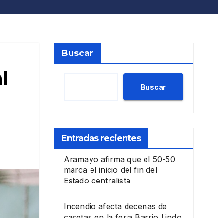
Buscar
l
Buscar
Entradas recientes
Aramayo afirma que el 50-50
marca el inicio del fin del
Estado centralista
Incendio afecta decenas de
casetas en la feria Barrio Lindo