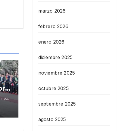
marzo 2026
febrero 2026
enero 2026
diciembre 2025
noviembre 2025
or
octubre 2025
a
COPA
de
septiembre 2025
agosto 2025