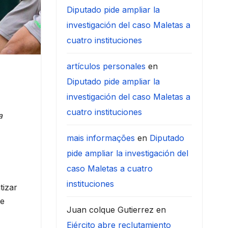
Diputado pide ampliar la
investigación del caso Maletas a
cuatro instituciones
artículos personales
en
Diputado pide ampliar la
investigación del caso Maletas a
cuatro instituciones
a
mais informações
en
Diputado
pide ampliar la investigación del
caso Maletas a cuatro
instituciones
tizar
se
Juan colque Gutierrez
en
Ejército abre reclutamiento