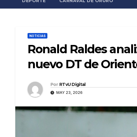
DEPORTE
CARNAVAL DE ORURO
NOTICIAS
Ronald Raldes analiz
nuevo DT de Orient
Por
RTvU Digital
MAY 23, 2026