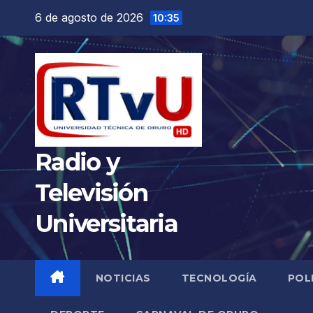
Saltar
6 de agosto de 2026
10:35
al
contenido
Radio y
Televisión
Universitaria
NOTICIAS
TECNOLOGÍA
POL