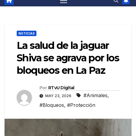
NOTICIAS
La salud de la jaguar
Shiva se agrava por los
bloqueos en La Paz
Por
RTvU Digital
#Animales
,
MAY 23, 2026
#Bloqueos
,
#Protección