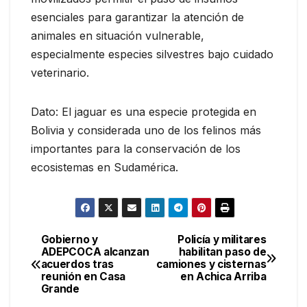
esenciales para garantizar la atención de
animales en situación vulnerable,
especialmente especies silvestres bajo cuidado
veterinario.
Dato: El jaguar es una especie protegida en
Bolivia y considerada uno de los felinos más
importantes para la conservación de los
ecosistemas en Sudamérica.
Gobierno y
Policía y militares
Navegación
ADEPCOCA alcanzan
habilitan paso de
acuerdos tras
camiones y cisternas
de
reunión en Casa
en Achica Arriba
Grande
entradas