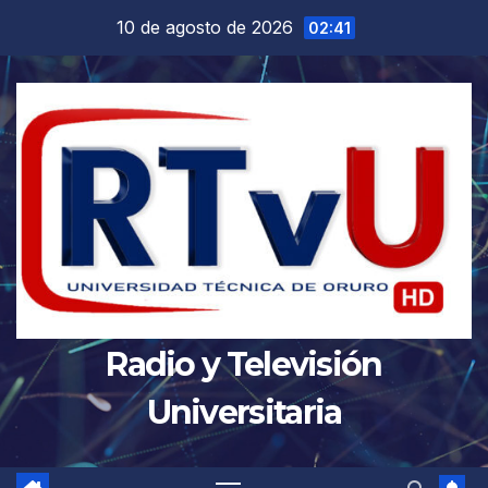
Saltar
10 de agosto de 2026
02:41
al
contenido
Radio y Televisión
Universitaria