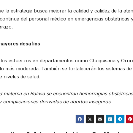
e la estrategia busca mejorar la calidad y calidez de la ate
 continua del personal médico en emergencias obstétricas 
arazo.
mayores desafíos
án los esfuerzos en departamentos como Chuquisaca y Orur
do más moderada. También se fortalecerán los sistemas de
e niveles de salud.
ad materna en Bolivia se encuentran hemorragias obstétricas
 y complicaciones derivadas de abortos inseguros.