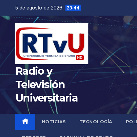
Saltar
5 de agosto de 2026
23:44
al
contenido
Radio y
Televisión
Universitaria
NOTICIAS
TECNOLOGÍA
POL