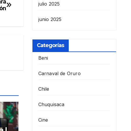
ara
julio 2025
ión
junio 2025
Categorías
Beni
Carnaval de Oruro
Chile
Chuquisaca
Cine
a la