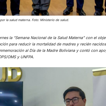
or la salud materna. Foto: Ministerio de salud.
iernes la “Semana Nacional de la Salud Materna” con el obje
nción para reducir la mortalidad de madres y recién nacidos
conmemoración al Día de la Madre Boliviana y contó con ap
 OPS/OMS y UNFPA.