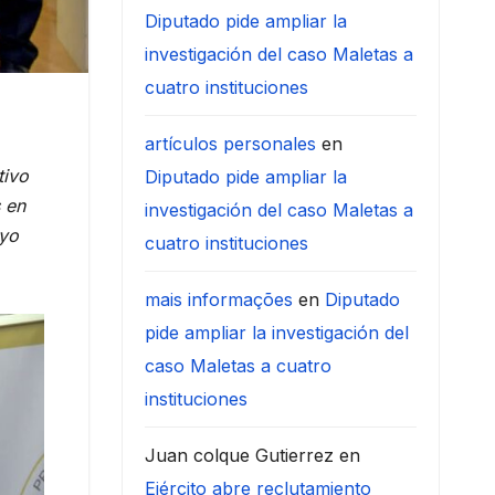
Diputado pide ampliar la
investigación del caso Maletas a
cuatro instituciones
artículos personales
en
tivo
Diputado pide ampliar la
 en
investigación del caso Maletas a
oyo
cuatro instituciones
mais informações
en
Diputado
pide ampliar la investigación del
caso Maletas a cuatro
instituciones
Juan colque Gutierrez
en
Ejército abre reclutamiento