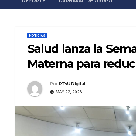
DEPORTE
CARNAVAL DE ORURO
NOTICIAS
Salud lanza la Sema
Materna para reduci
Por
RTvU Digital
MAY 22, 2026