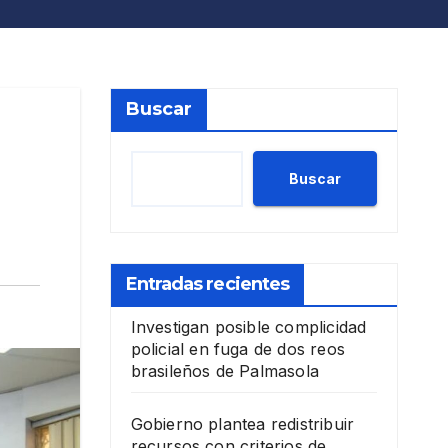
Buscar
Buscar
Entradas recientes
Investigan posible complicidad
policial en fuga de dos reos
brasileños de Palmasola
Gobierno plantea redistribuir
recursos con criterios de