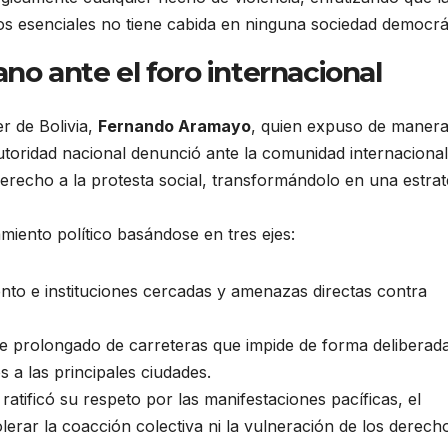
os esenciales no tiene cabida en ninguna sociedad democrá
no ante el foro internacional
er de Bolivia,
Fernando Aramayo
, quien expuso de maner
autoridad nacional denunció ante la comunidad internaciona
erecho a la protesta social, transformándolo en una estrat
iento político basándose en tres ejes:
to e instituciones cercadas y amenazas directas contra
re prolongado de carreteras que impide de forma deliberada
 a las principales ciudades.
 ratificó su respeto por las manifestaciones pacíficas, el
lerar la coacción colectiva ni la vulneración de los derech