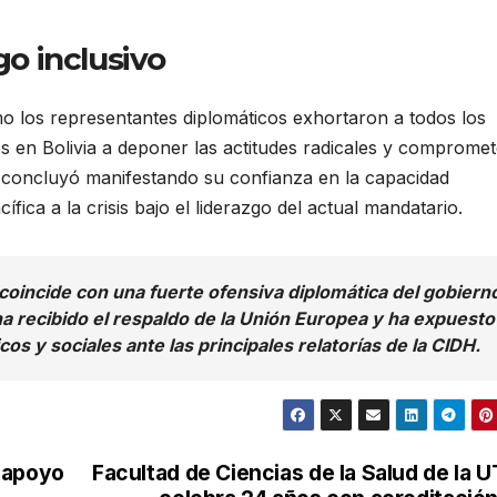
go inclusivo
o los representantes diplomáticos exhortaron a todos los
dos en Bolivia a deponer las actitudes radicales y comprome
 concluyó manifestando su confianza en la capacidad
cífica a la crisis bajo el liderazgo del actual mandatario.
coincide con una fuerte ofensiva diplomática del gobiern
a recibido el respaldo de la Unión Europea y ha expuesto 
s y sociales ante las principales relatorías de la CIDH.
 apoyo
Facultad de Ciencias de la Salud de la 