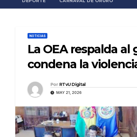
DEPORTE
CARNAVAL DE ORURO
NOTICIAS
La OEA respalda al 
condena la violencia
Por
RTvU Digital
MAY 21, 2026