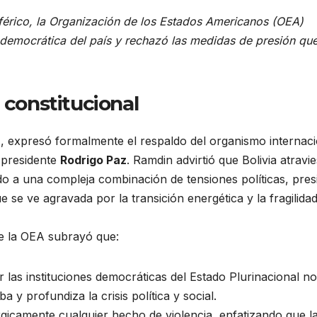
sférico, la Organización de los Estados Americanos (OEA)
d democrática del país y rechazó las medidas de presión qu
 constitucional
n
, expresó formalmente el respaldo del organismo internaci
 presidente
Rodrigo Paz
. Ramdin advirtió que Bolivia atravi
do a una compleja combinación de tensiones políticas, pres
e se ve agravada por la transición energética y la fragilida
de la OEA subrayó que:
r las instituciones democráticas del Estado Plurinacional no
 y profundiza la crisis política y social.
icamente cualquier hecho de violencia, enfatizando que l