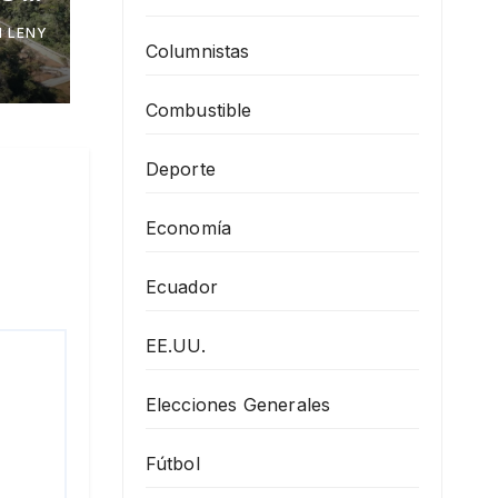
 el
 LENY
Columnistas
Combustible
Deporte
Economía
Ecuador
EE.UU.
Elecciones Generales
Fútbol