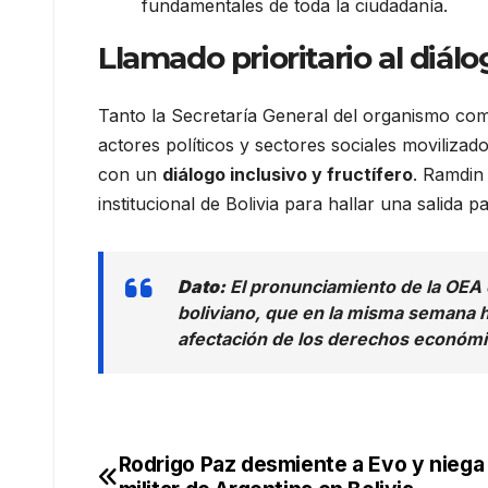
fundamentales de toda la ciudadanía.
Llamado prioritario al diálo
Tanto la Secretaría General del organismo com
actores políticos y sectores sociales moviliza
con un
diálogo inclusivo y fructífero
. Ramdin
institucional de Bolivia para hallar una salida pa
Dato:
El pronunciamiento de la OEA 
boliviano, que en la misma semana h
afectación de los derechos económico
Rodrigo Paz desmiente a Evo y niega
Navegación