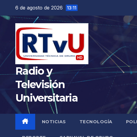
Saltar
6 de agosto de 2026
13:11
al
contenido
Radio y
Televisión
Universitaria
NOTICIAS
TECNOLOGÍA
POL