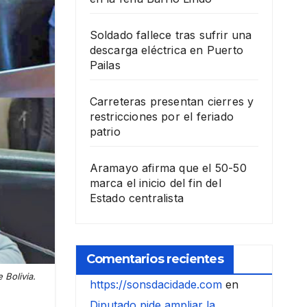
Soldado fallece tras sufrir una
descarga eléctrica en Puerto
Pailas
Carreteras presentan cierres y
restricciones por el feriado
patrio
Aramayo afirma que el 50-50
marca el inicio del fin del
Estado centralista
Comentarios recientes
 Bolivia.
https://sonsdacidade.com
en
Diputado pide ampliar la