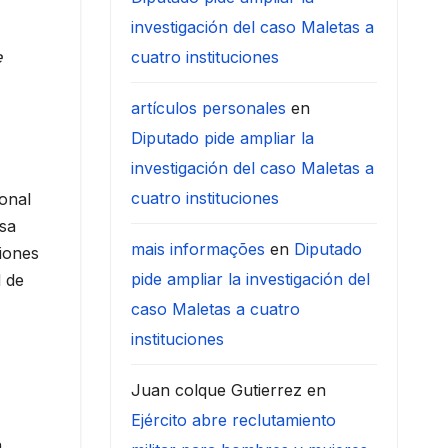
investigación del caso Maletas a
e
cuatro instituciones
artículos personales
en
Diputado pide ampliar la
investigación del caso Maletas a
cuatro instituciones
onal
esa
mais informações
en
Diputado
iones
pide ampliar la investigación del
d de
caso Maletas a cuatro
instituciones
Juan colque Gutierrez
en
Ejército abre reclutamiento
a