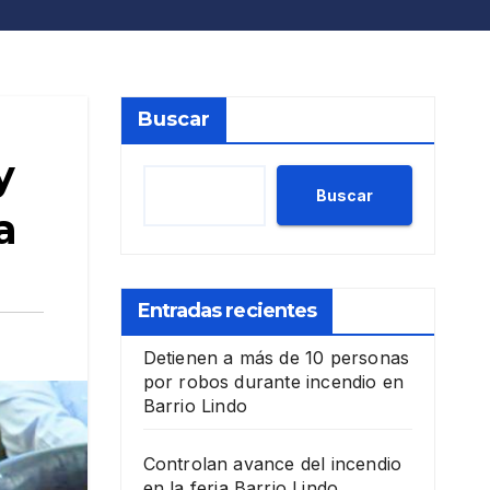
Buscar
y
Buscar
a
Entradas recientes
Detienen a más de 10 personas
por robos durante incendio en
Barrio Lindo
Controlan avance del incendio
en la feria Barrio Lindo