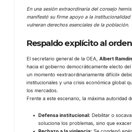
En una sesión extraordinaria del consejo hemi
manifestó su firme apoyo a la institucionalida
vulneran derechos esenciales de la población.
Respaldo explícito al orden
El secretario general de la OEA,
Albert Ramdi
hacia el gobierno democráticamente electo del
un momento «extraordinariamente difícil» debi
institucionales y una crisis económica global qu
los mercados.
Frente a este escenario, la máxima autoridad 
Defensa institucional:
Debilitar o socava
soluciona los problemas, sino que exacerba
Rechazo a la violencia:
Se condenó enérg