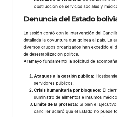
obstrucción de servicios sociales y médic
Denuncia del Estado bolivia
La sesión contó con la intervención del Cancill
detallada la coyuntura que golpea al país. La 
diversos grupos organizados han excedido el d
de desestabilización política.
Aramayo fundamentó la solicitud de acompañam
Ataques a la gestión pública:
Hostigamien
servidores públicos.
Crisis humanitaria por bloqueos:
El cier
suministro de alimentos e insumos médicos
Límite de la protesta:
Si bien el Ejecutivo
canciller aclaró que el Estado no puede to