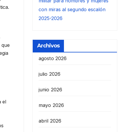
militar para hombres y mujeres
tica.
con miras al segundo escalón
2025-2026
a
l que
Archivos
egia
agosto 2026
julio 2026
junio 2026
 el
mayo 2026
abril 2026
os