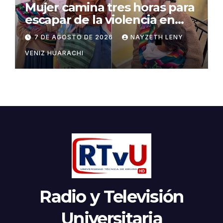
Mujer camina tres horas para
escapar de la violencia en
Potosí
7 DE AGOSTO DE 2026
NAYZETH LENY
VENIZ HUARACHI
Radio y Televisión
Universitaria