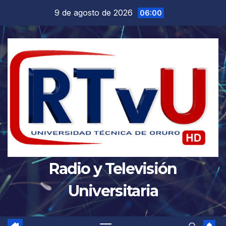
Saltar
9 de agosto de 2026
06:00
al
contenido
Radio y Televisión
Universitaria