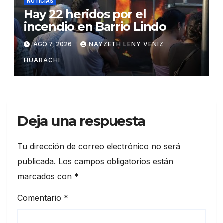
NOTICIAS
Hay 22 heridos por el
incendio en Barrio Lindo
AGO 7, 2026
NAYZETH LENY VENIZ
HUARACHI
Deja una respuesta
Tu dirección de correo electrónico no será
publicada.
Los campos obligatorios están
marcados con
*
Comentario
*