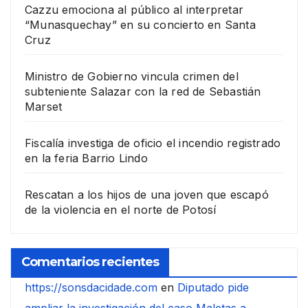
Cazzu emociona al público al interpretar
“Munasquechay” en su concierto en Santa
Cruz
Ministro de Gobierno vincula crimen del
subteniente Salazar con la red de Sebastián
Marset
Fiscalía investiga de oficio el incendio registrado
en la feria Barrio Lindo
Rescatan a los hijos de una joven que escapó
de la violencia en el norte de Potosí
Comentarios recientes
https://sonsdacidade.com
en
Diputado pide
ampliar la investigación del caso Maletas a