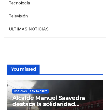
Tecnología
Televisión
ULTIMAS NOTICIAS
You missed
NOTICIAS
SANTA CRUZ
Alcalde Manuel Saavedra
destaca la solidaridad