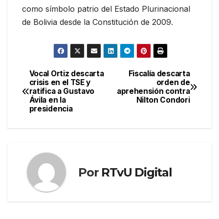
como símbolo patrio del Estado Plurinacional
de Bolivia desde la Constitución de 2009.
Vocal Ortiz descarta
Fiscalía descarta
Navegación
crisis en el TSE y
orden de
ratifica a Gustavo
aprehensión contra
de
Ávila en la
Nilton Condori
presidencia
entradas
Por
RTvU Digital