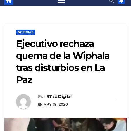
NOTICIAS
Ejecutivo rechaza
quema de la Wiphala
tras disturbios en La
Paz
Por
RTvU Digital
MAY 19, 2026