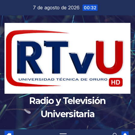
Saltar
7 de agosto de 2026
00:32
al
contenido
Radio y Televisión
Universitaria