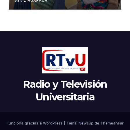
VENIZ HUARACHI
Radio y Televisión
Universitaria
Funciona gracias a WordPress
|
Tema:
Newsup
de
Themeansar