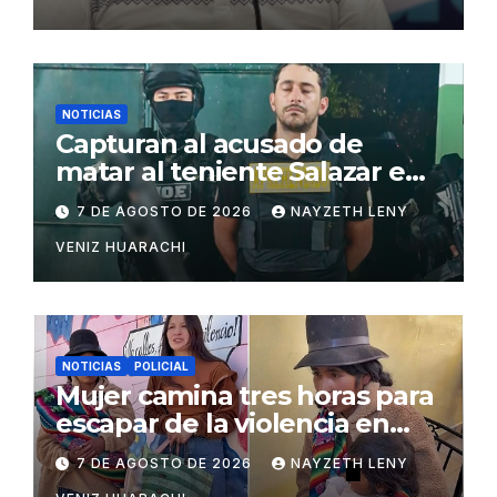
NOTICIAS
Capturan al acusado de
matar al teniente Salazar en
San Matías
7 DE AGOSTO DE 2026
NAYZETH LENY
VENIZ HUARACHI
NOTICIAS
POLICIAL
Mujer camina tres horas para
escapar de la violencia en
Potosí
7 DE AGOSTO DE 2026
NAYZETH LENY