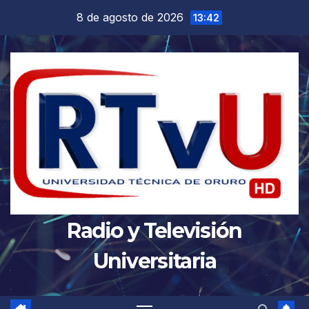
Saltar
8 de agosto de 2026
13:42
al
contenido
Radio y Televisión
Universitaria