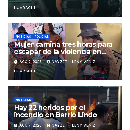
HUARACHI
NOTICIAS
POLICIAL
Mujer camina tres horas para
escapar de la violencia en
Potosí
AGO 7, 2026
NAYZETH LENY VENIZ
HUARACHI
NOTICIAS
Hay 22 heridos por el
incendio en Barrio Lindo
AGO 7, 2026
NAYZETH LENY VENIZ