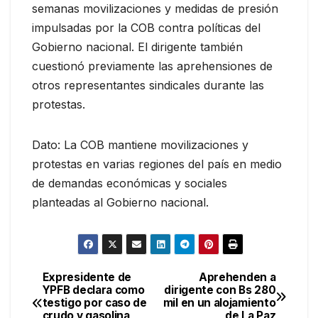
semanas movilizaciones y medidas de presión
impulsadas por la COB contra políticas del
Gobierno nacional. El dirigente también
cuestionó previamente las aprehensiones de
otros representantes sindicales durante las
protestas.
Dato: La COB mantiene movilizaciones y
protestas en varias regiones del país en medio
de demandas económicas y sociales
planteadas al Gobierno nacional.
Expresidente de
Aprehenden a
Navegación
YPFB declara como
dirigente con Bs 280
testigo por caso de
mil en un alojamiento
de
crudo y gasolina
de La Paz