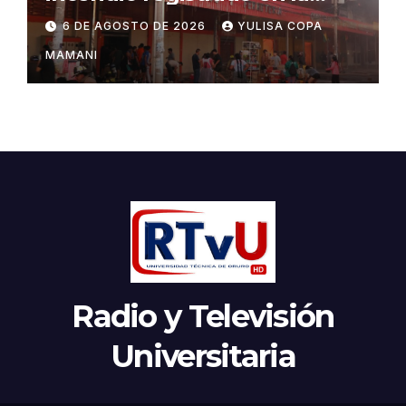
feria Barrio Lindo
6 DE AGOSTO DE 2026
YULISA COPA
MAMANI
Radio y Televisión
Universitaria