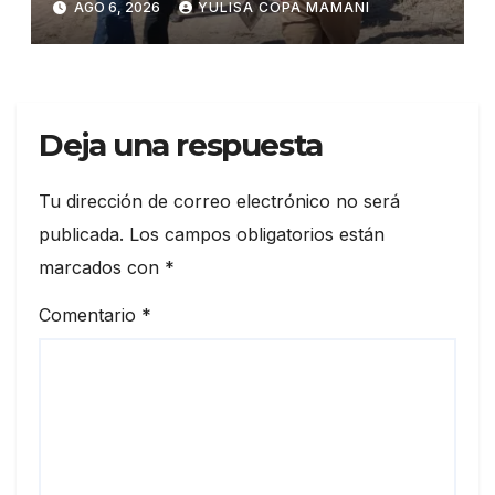
AGO 6, 2026
YULISA COPA MAMANI
Sebastián Marset
Deja una respuesta
Tu dirección de correo electrónico no será
publicada.
Los campos obligatorios están
marcados con
*
Comentario
*