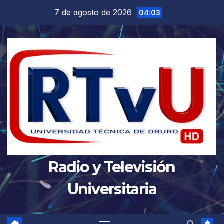
Saltar
7 de agosto de 2026
04:03
al
contenido
Radio y Televisión
Universitaria