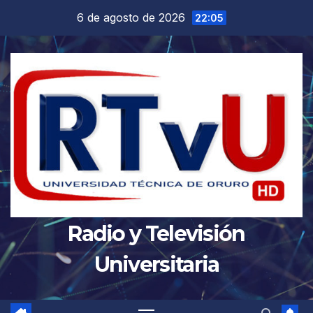
Saltar
6 de agosto de 2026
22:05
al
contenido
Radio y Televisión
Universitaria