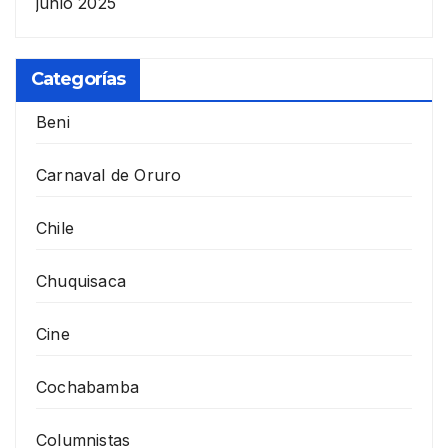
junio 2025
Categorías
Beni
Carnaval de Oruro
Chile
Chuquisaca
Cine
Cochabamba
Columnistas