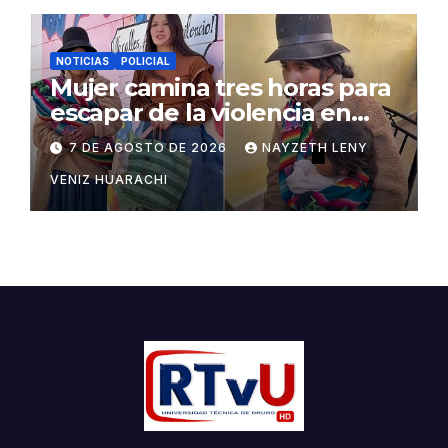
NOTICIAS
POLICIAL
Mujer camina tres horas para
escapar de la violencia en
Potosí
7 DE AGOSTO DE 2026
NAYZETH LENY
VENIZ HUARACHI