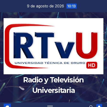
Saltar
9 de agosto de 2026
10:13
al
contenido
Radio y Televisión
Universitaria