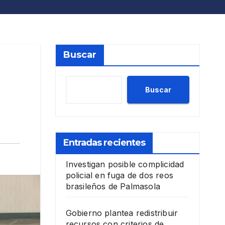
Buscar
Buscar
Entradas recientes
Investigan posible complicidad
policial en fuga de dos reos
brasileños de Palmasola
Gobierno plantea redistribuir
recursos con criterios de