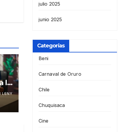
julio 2025
junio 2025
Categorías
Beni
Carnaval de Oruro
a la
Chile
 LENY
Chuquisaca
Cine