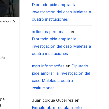
Diputado pide ampliar la
investigación del caso Maletas a
cuatro instituciones
ización del
artículos personales
en
Diputado pide ampliar la
investigación del caso Maletas a
cuatro instituciones
cio
mais informações
en
Diputado
pide ampliar la investigación del
caso Maletas a cuatro
instituciones
y el
Juan colque Gutierrez
en
s
Ejército abre reclutamiento