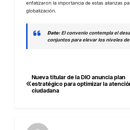
enfatizaron la importancia de estas alianzas p
globalización.
Dato:
El convenio contempla el desa
conjuntos para elevar los niveles de
Nueva titular de la DIO anuncia plan
Navegación
estratégico para optimizar la atenció
de
ciudadana
entradas