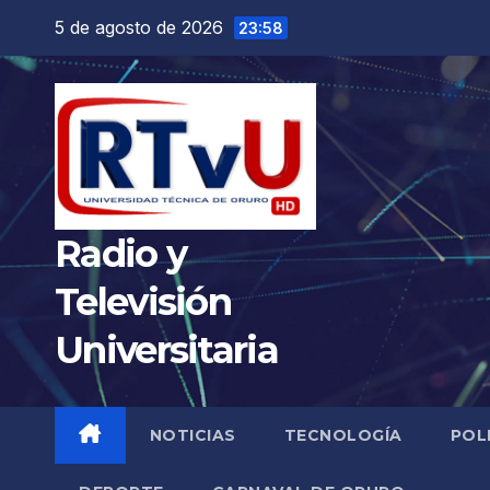
Saltar
5 de agosto de 2026
23:58
al
contenido
Radio y
Televisión
Universitaria
NOTICIAS
TECNOLOGÍA
POL