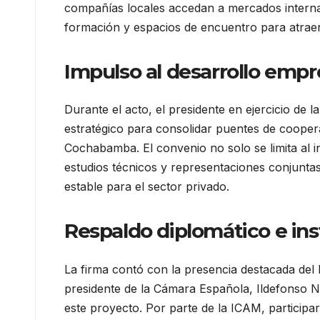
compañías locales accedan a mercados interna
formación y espacios de encuentro para atraer
Impulso al desarrollo empre
Durante el acto, el presidente en ejercicio de
estratégico para consolidar puentes de coopera
Cochabamba. El convenio no solo se limita al i
estudios técnicos y representaciones conjunta
estable para el sector privado.
Respaldo diplomático e ins
La firma contó con la presencia destacada del
presidente de la Cámara Española, Ildefonso N
este proyecto. Por parte de la ICAM, participa