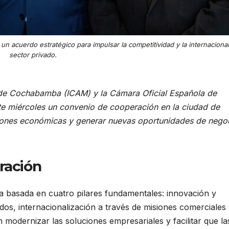
n acuerdo estratégico para impulsar la competitividad y la internacional
sector privado.
 de Cochabamba (ICAM) y la Cámara Oficial Española de
ste miércoles un convenio de cooperación en la ciudad de
ciones económicas y generar nuevas oportunidades de nego
ración
va basada en cuatro pilares fundamentales: innovación y
ados, internacionalización a través de misiones comerciales 
modernizar las soluciones empresariales y facilitar que la