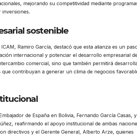
cionales, mejorando su competitividad mediante programa
 inversiones.
sarial sostenible
 la ICAM, Ramiro García, destacó que esta alianza es un pas
ción internacional y potenciar el desarrollo empresarial d
ntercambio comercial, sino que también permitirá desarroll
s que contribuyan a generar un clima de negocios favorabl
titucional
 Embajador de España en Bolivia, Fernando García Casas, y
úñez, reafirmando el apoyo institucional de ambas nacione
ron directivos y el Gerente General, Alberto Arze, quienes