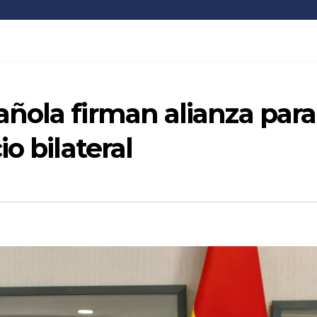
ñola firman alianza para
o bilateral