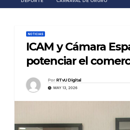
DEPORTE
CARNAVAL DE ORURO
NOTICIAS
ICAM y Cámara Espa
potenciar el comerci
Por
RTvU Digital
MAY 13, 2026