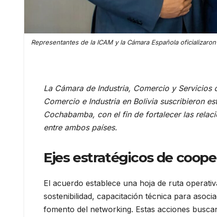
Representantes de la ICAM y la Cámara Española oficializaron u
La Cámara de Industria, Comercio y Servicios
Comercio e Industria en Bolivia suscribieron e
Cochabamba, con el fin de fortalecer las rela
entre ambos países.
Ejes estratégicos de coope
El acuerdo establece una hoja de ruta operati
sostenibilidad, capacitación técnica para asoci
fomento del networking. Estas acciones buscan 