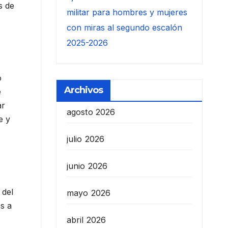
s de
militar para hombres y mujeres
con miras al segundo escalón
2025-2026
o
Archivos
e
ar
agosto 2026
e y
julio 2026
junio 2026
 del
mayo 2026
s a
abril 2026