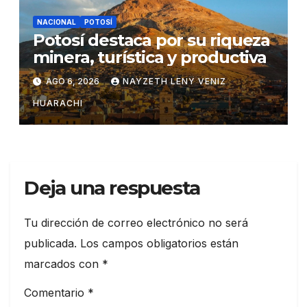
NACIONAL
POTOSÍ
Potosí destaca por su riqueza
minera, turística y productiva
AGO 6, 2026
NAYZETH LENY VENIZ
HUARACHI
Deja una respuesta
Tu dirección de correo electrónico no será
publicada.
Los campos obligatorios están
marcados con
*
Comentario
*