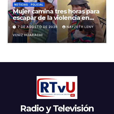
NOTICIAS
POLICIAL
Mujer camina tres horas para
escapar de la violencia en
Potosí
7 DE AGOSTO DE 2026
NAYZETH LENY
VENIZ HUARACHI
Radio y Televisión