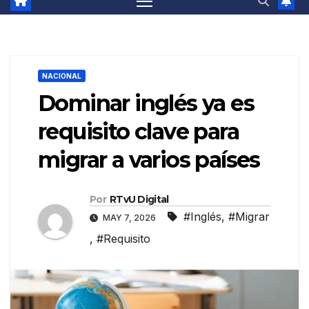
NACIONAL
Dominar inglés ya es
requisito clave para
migrar a varios países
Por
RTvU Digital
#Inglés
,
#Migrar
MAY 7, 2026
,
#Requisito