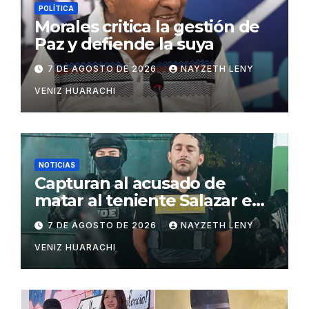
POLÍTICA
Morales critica la gestión de
Paz y defiende la suya
7 DE AGOSTO DE 2026
NAYZETH LENY
VENIZ HUARACHI
NOTICIAS
Capturan al acusado de
matar al teniente Salazar en
San Matías
7 DE AGOSTO DE 2026
NAYZETH LENY
VENIZ HUARACHI