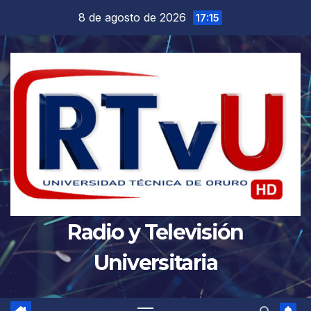
Saltar
8 de agosto de 2026
17:15
al
contenido
Radio y Televisión
Universitaria