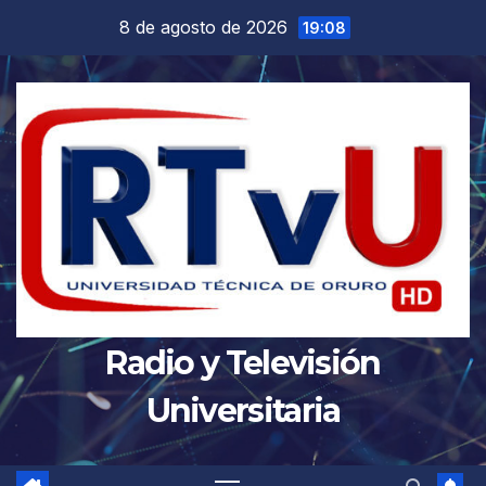
Saltar
8 de agosto de 2026
19:08
al
contenido
Radio y Televisión
Universitaria