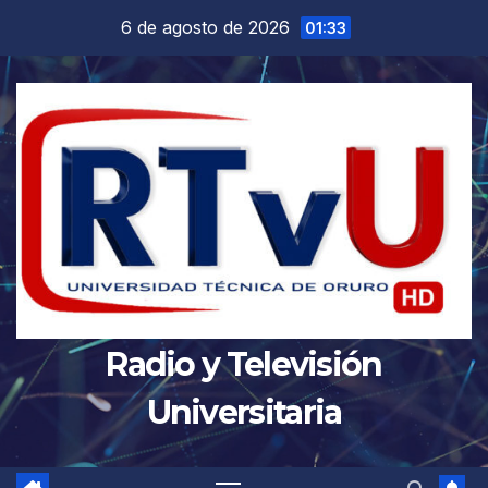
Saltar
6 de agosto de 2026
01:33
al
contenido
Radio y Televisión
Universitaria