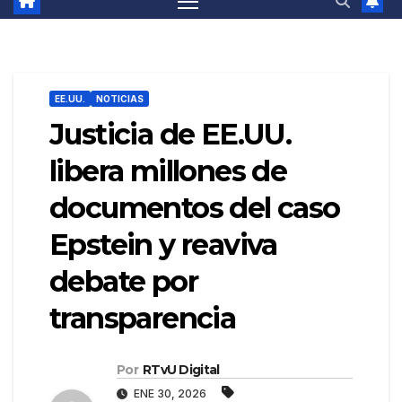
EE.UU.
NOTICIAS
Justicia de EE.UU.
libera millones de
documentos del caso
Epstein y reaviva
debate por
transparencia
Por
RTvU Digital
ENE 30, 2026