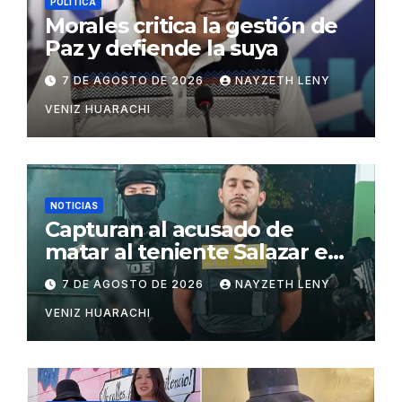
POLÍTICA
Morales critica la gestión de
Paz y defiende la suya
7 DE AGOSTO DE 2026
NAYZETH LENY
VENIZ HUARACHI
NOTICIAS
Capturan al acusado de
matar al teniente Salazar en
San Matías
7 DE AGOSTO DE 2026
NAYZETH LENY
VENIZ HUARACHI