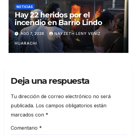
NOTICIAS
Hay 22 heridos por el
incendio en Barrio Lindo
AGO 7, 2026
NAYZETH LENY VENIZ
HUARACHI
Deja una respuesta
Tu dirección de correo electrónico no será
publicada.
Los campos obligatorios están
marcados con
*
Comentario
*