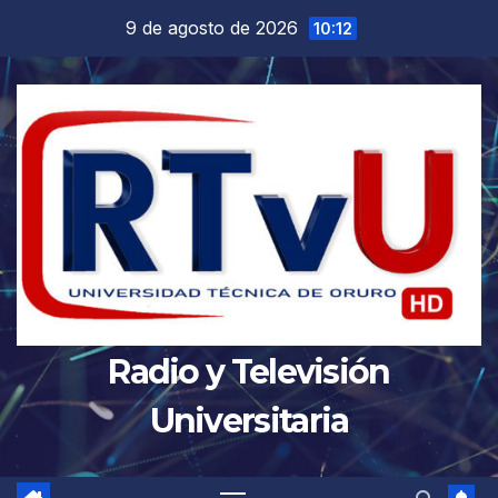
Saltar
9 de agosto de 2026
10:12
al
contenido
Radio y Televisión
Universitaria