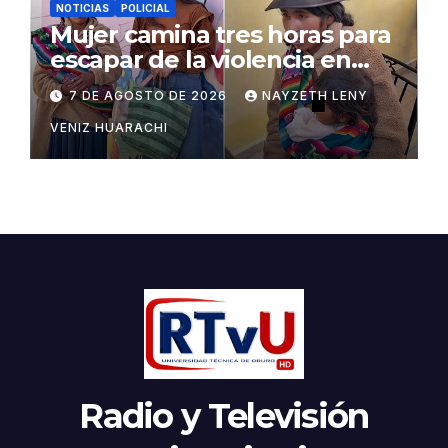
NOTICIAS
POLICIAL
Mujer camina tres horas para
escapar de la violencia en
Potosí
7 DE AGOSTO DE 2026
NAYZETH LENY
VENIZ HUARACHI
Radio y Televisión