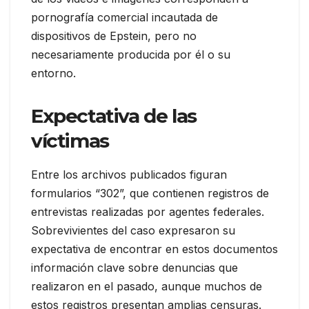
pornografía comercial incautada de
dispositivos de Epstein, pero no
necesariamente producida por él o su
entorno.
Expectativa de las
víctimas
Entre los archivos publicados figuran
formularios “302”, que contienen registros de
entrevistas realizadas por agentes federales.
Sobrevivientes del caso expresaron su
expectativa de encontrar en estos documentos
información clave sobre denuncias que
realizaron en el pasado, aunque muchos de
estos registros presentan amplias censuras.