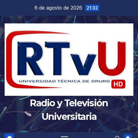
Saltar
6 de agosto de 2026
21:32
al
contenido
Radio y Televisión
Universitaria