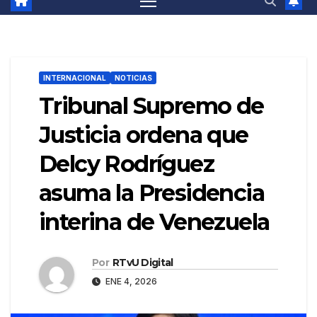
INTERNACIONAL
NOTICIAS
Tribunal Supremo de
Justicia ordena que
Delcy Rodríguez
asuma la Presidencia
interina de Venezuela
Por
RTvU Digital
ENE 4, 2026