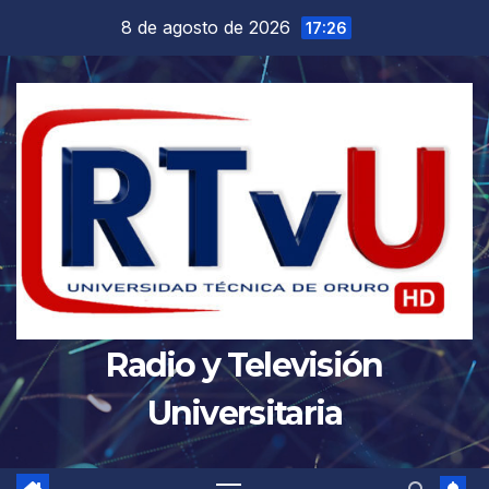
Saltar
8 de agosto de 2026
17:26
al
contenido
Radio y Televisión
Universitaria