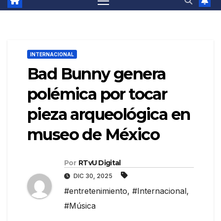
INTERNACIONAL
Bad Bunny genera
polémica por tocar
pieza arqueológica en
museo de México
Por
RTvU Digital
DIC 30, 2025
#entretenimiento
,
#Internacional
,
#Música