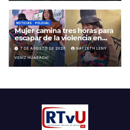
NOTICIAS
POLICIAL
Mujer camina tres horas para
escapar de la violencia en
Potosí
7 DE AGOSTO DE 2026
NAYZETH LENY
VENIZ HUARACHI