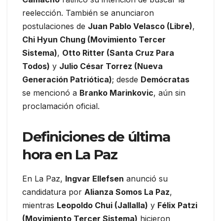
reelección. También se anunciaron
postulaciones de
Juan Pablo Velasco (Libre)
,
Chi Hyun Chung (Movimiento Tercer
Sistema)
,
Otto Ritter (Santa Cruz Para
Todos)
y
Julio César Torrez (Nueva
Generación Patriótica)
; desde
Demócratas
se mencionó a
Branko Marinkovic
, aún sin
proclamación oficial.
Definiciones de última
hora en La Paz
En La Paz,
Ingvar Ellefsen
anunció su
candidatura por
Alianza Somos La Paz
,
mientras
Leopoldo Chui (Jallalla)
y
Félix Patzi
(Movimiento Tercer Sistema)
hicieron