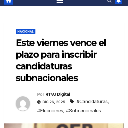
NACIONAL
Este viernes vence el
plazo para inscribir
candidaturas
subnacionales
Por
RTvU Digital
#Candidaturas
,
DIC 26, 2025
#Elecciones
,
#Subnacionales