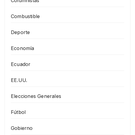
Columnistas
Combustible
Deporte
Economía
Ecuador
EE.UU.
Elecciones Generales
Fútbol
Gobierno