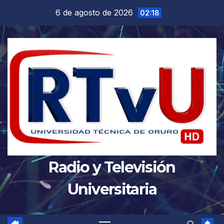
Saltar
6 de agosto de 2026
02:18
al
contenido
Radio y Televisión
Universitaria