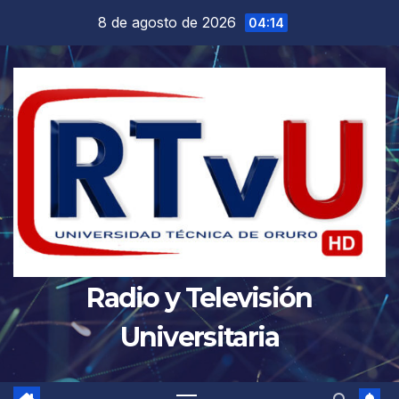
Saltar
8 de agosto de 2026
04:14
al
contenido
Radio y Televisión
Universitaria