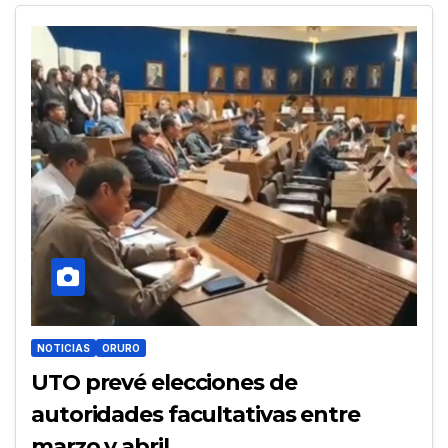
NOTICIAS
ORURO
UTO prevé elecciones de
autoridades facultativas entre
marzo y abril