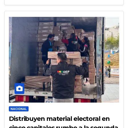
NACIONAL
Distribuyen material electoral en
cinco capitales rumbo a la segunda