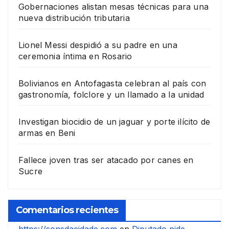
Gobernaciones alistan mesas técnicas para una
nueva distribución tributaria
Lionel Messi despidió a su padre en una
ceremonia íntima en Rosario
Bolivianos en Antofagasta celebran al país con
gastronomía, folclore y un llamado a la unidad
Investigan biocidio de un jaguar y porte ilícito de
armas en Beni
Fallece joven tras ser atacado por canes en
Sucre
Comentarios recientes
https://sonsdacidade.com
en
Diputado pide