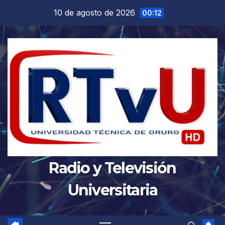
Saltar
10 de agosto de 2026
00:12
al
contenido
Radio y Televisión
Universitaria