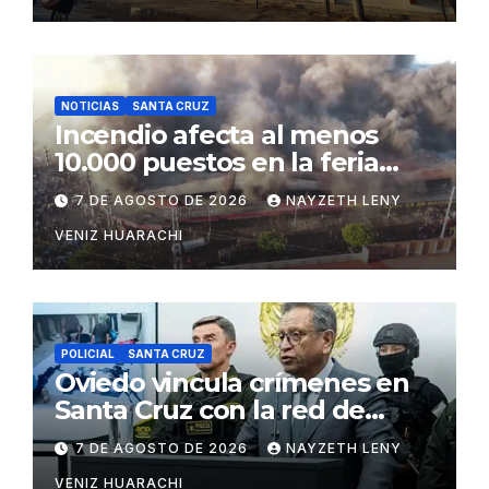
NOTICIAS
SANTA CRUZ
Incendio afecta al menos
10.000 puestos en la feria
Barrio Lindo
7 DE AGOSTO DE 2026
NAYZETH LENY
VENIZ HUARACHI
POLICIAL
SANTA CRUZ
Oviedo vincula crímenes en
Santa Cruz con la red de
Marset
7 DE AGOSTO DE 2026
NAYZETH LENY
VENIZ HUARACHI