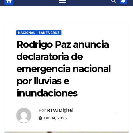
NACIONAL
SANTA CRUZ
Rodrigo Paz anuncia
declaratoria de
emergencia nacional
por lluvias e
inundaciones
Por
RTvU Digital
DIC 14, 2025