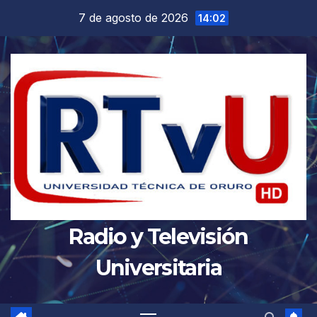
Saltar
7 de agosto de 2026
14:02
al
contenido
Radio y Televisión
Universitaria