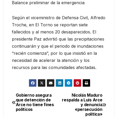
Balance preliminar de la emergencia
Según el viceministro de Defensa Civil, Alfredo
Troche, en El Torno se reportan siete
fallecidos y al menos 20 desaparecidos. El
presidente Paz advirtió que las precipitaciones
continuarán y que el periodo de inundaciones
“recién comienza”, por lo que insistió en la
necesidad de acelerar la atención y los
recursos para las comunidades afectadas.
Gobierno asegura
Nicolás Maduro
Navegación
que detención de
respalda a Luis Arce
Arce no tiene fines
y denuncia
de
políticos
«persecución
política»