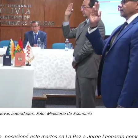
uevas autoridades. Foto: Ministerio de Economía
za, posesionó este martes en La Paz a Jorge Leonardo com