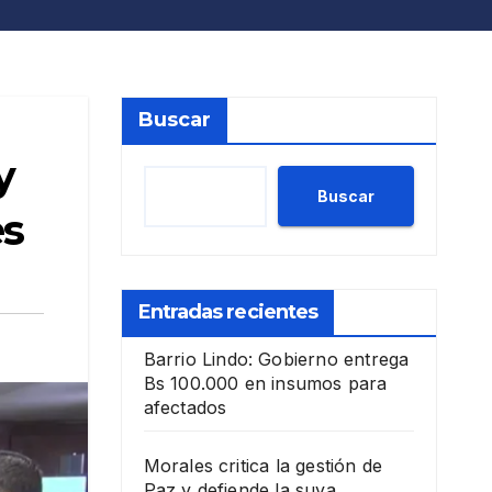
Buscar
y
Buscar
es
Entradas recientes
Barrio Lindo: Gobierno entrega
Bs 100.000 en insumos para
afectados
Morales critica la gestión de
Paz y defiende la suya