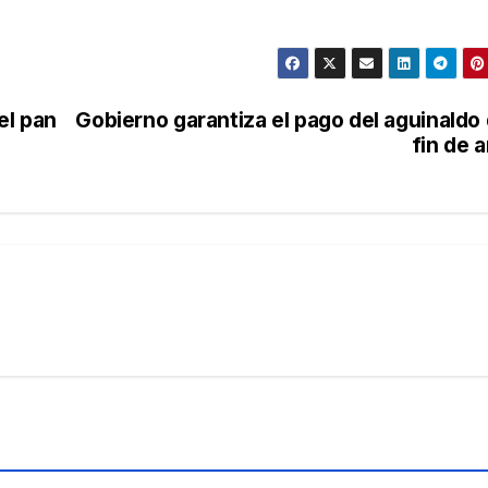
el pan
Gobierno garantiza el pago del aguinaldo
fin de 