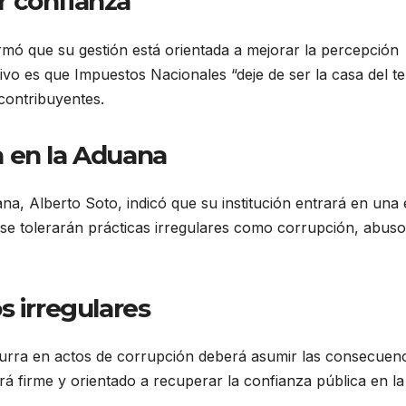
r confianza
rmó que su gestión está orientada a mejorar la percepción
ivo es que Impuestos Nacionales “deje de ser la casa del te
contribuyentes.
 en la Aduana
ana, Alberto Soto, indicó que su institución entrará en una
 se tolerarán prácticas irregulares como corrupción, abuso
s irregulares
ncurra en actos de corrupción deberá asumir las consecuenc
á firme y orientado a recuperar la confianza pública en la