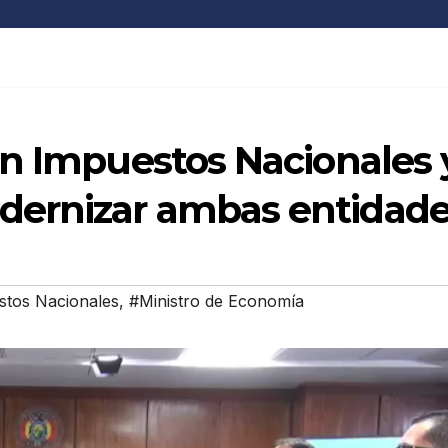
en Impuestos Nacionales 
ernizar ambas entidad
stos Nacionales
,
#Ministro de Economía