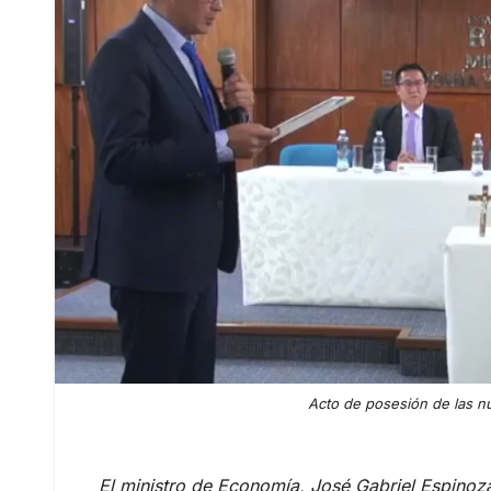
Acto de posesión de las n
El ministro de Economía, José Gabriel Espino