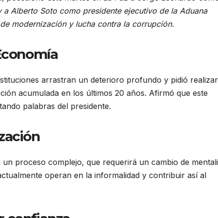
y a Alberto Soto como presidente ejecutivo de la Aduana
 de modernización y lucha contra la corrupción.
 Economía
tituciones arrastran un deterioro profundo y pidió realiza
rupción acumulada en los últimos 20 años. Afirmó que este
tando palabras del presidente.
ización
á un proceso complejo, que requerirá un cambio de mental
actualmente operan en la informalidad y contribuir así al