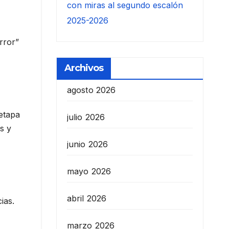
con miras al segundo escalón
2025-2026
rror”
Archivos
agosto 2026
 etapa
julio 2026
s y
junio 2026
mayo 2026
abril 2026
ias.
marzo 2026