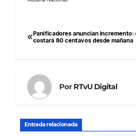
Panificadores anuncian incremento: 
Navegación
costará 80 centavos desde mañana
de
entradas
Por
RTvU Digital
Entrada relacionada