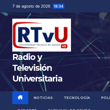
Saltar
7 de agosto de 2026
18:34
al
contenido
Radio y
Televisión
Universitaria
NOTICIAS
TECNOLOGÍA
POL