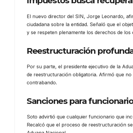
Impuestos busca recupera
El nuevo director del SIN, Jorge Leonardo, afi
ciudadana sobre la entidad. Señaló que el objet
y se respeten plenamente los derechos de los 
Reestructuración profunda
Por su parte, el presidente ejecutivo de la Adu
de reestructuración obligatoria. Afirmó que no
contrabando.
Sanciones para funcionario
Soto advirtió que cualquier funcionario que i
Recalcó que el proceso de reestructuración ser
Aduana Nacional.