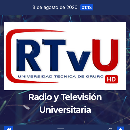
Saltar
8 de agosto de 2026
01:18
al
contenido
Radio y Televisión
Universitaria