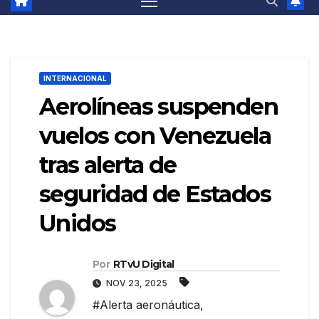
INTERNACIONAL
Aerolíneas suspenden
vuelos con Venezuela
tras alerta de
seguridad de Estados
Unidos
Por
RTvU Digital
NOV 23, 2025
#Alerta aeronáutica
,