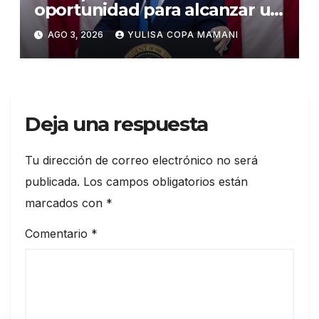
oportunidad para alcanzar un
acuerdo de paz
AGO 3, 2026
YULISA COPA MAMANI
Deja una respuesta
Tu dirección de correo electrónico no será
publicada.
Los campos obligatorios están
marcados con
*
Comentario
*