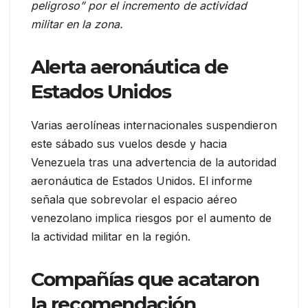
peligroso” por el incremento de actividad
militar en la zona.
Alerta aeronáutica de
Estados Unidos
Varias aerolíneas internacionales suspendieron
este sábado sus vuelos desde y hacia
Venezuela tras una advertencia de la autoridad
aeronáutica de Estados Unidos. El informe
señala que sobrevolar el espacio aéreo
venezolano implica riesgos por el aumento de
la actividad militar en la región.
Compañías que acataron
la recomendación