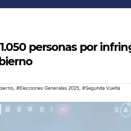
 1.050 personas por infrin
bierno
bierno
,
#Elecciones Generales 2025
,
#Segunda Vuelta