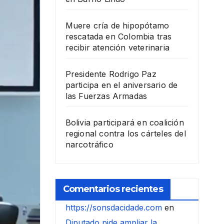
Muere cría de hipopótamo
rescatada en Colombia tras
recibir atención veterinaria
Presidente Rodrigo Paz
participa en el aniversario de
las Fuerzas Armadas
Bolivia participará en coalición
regional contra los cárteles del
narcotráfico
Comentarios recientes
https://sonsdacidade.com
en
Diputado pide ampliar la