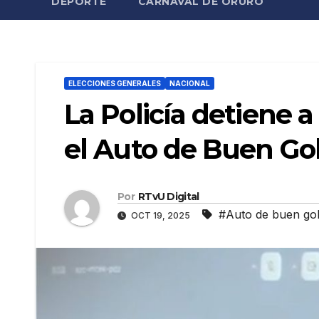
DEPORTE
CARNAVAL DE ORURO
ELECCIONES GENERALES
NACIONAL
La Policía detiene a
el Auto de Buen Go
Por
RTvU Digital
#Auto de buen go
OCT 19, 2025