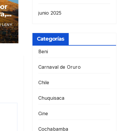
por
a,
junio 2025
 LENY
Categorías
Beni
Carnaval de Oruro
Chile
Chuquisaca
Cine
Cochabamba