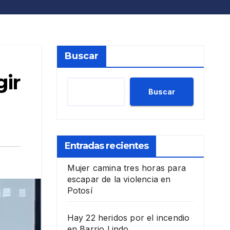
Buscar
gir
Buscar
Entradas recientes
Mujer camina tres horas para
escapar de la violencia en
Potosí
Hay 22 heridos por el incendio
en Barrio Lindo