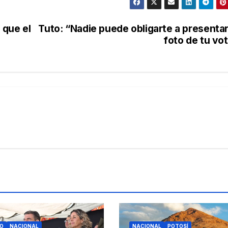
 que el
Tuto: “Nadie puede obligarte a presentar
foto de tu vo
O
NACIONAL
NACIONAL
POTOSÍ