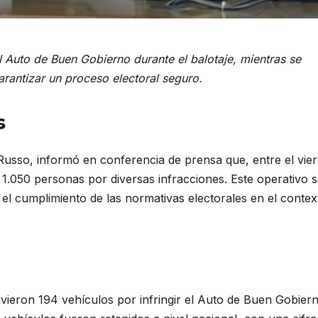
l Auto de Buen Gobierno durante el balotaje, mientras se
arantizar un proceso electoral seguro.
s
Russo, informó en conferencia de prensa que, entre el vie
1.050 personas por diversas infracciones. Este operativo 
el cumplimiento de las normativas electorales en el contex
vieron 194 vehículos por infringir el Auto de Buen Gobiern