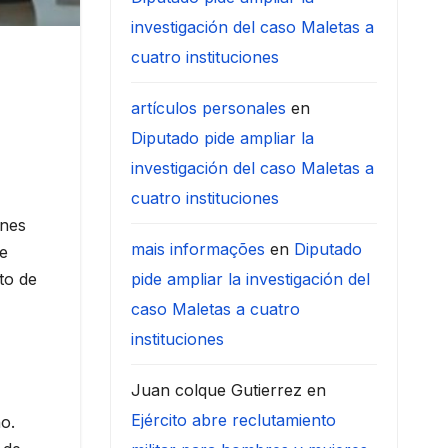
investigación del caso Maletas a
cuatro instituciones
artículos personales
en
Diputado pide ampliar la
investigación del caso Maletas a
cuatro instituciones
rnes
mais informações
en
Diputado
se
to de
pide ampliar la investigación del
caso Maletas a cuatro
instituciones
Juan colque Gutierrez
en
Ejército abre reclutamiento
o.