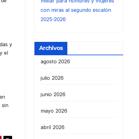
 de
militar para hombres y mujeres
con miras al segundo escalón
2025-2026
idas y
Archivos
y el
agosto 2026
julio 2026
junio 2026
lan
 sin
mayo 2026
abril 2026