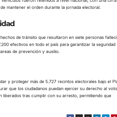
 vehículos fueron retenidos a nivel nacional, con una cifra
 de mantener el orden durante la jornada electoral.
ridad
echos de tránsito que resultaron en siete personas fallec
200 efectivos en todo el país para garantizar la seguridad 
areas de prevención y auxilio.
dar y proteger más de 5.727 recintos electorales bajo el P
urar que los ciudadanos puedan ejercer su derecho al voto
n liberados tras cumplir con su arresto, permitiendo que