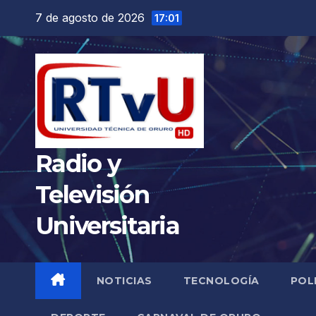
Saltar
7 de agosto de 2026
17:01
al
contenido
Radio y
Televisión
Universitaria
NOTICIAS
TECNOLOGÍA
POL