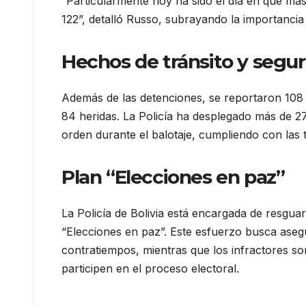
“Particularmente hoy ha sido el día en que más
122”, detalló Russo, subrayando la importancia
Hechos de tránsito y segu
Además de las detenciones, se reportaron 108 h
84 heridas. La Policía ha desplegado más de 27.
orden durante el balotaje, cumpliendo con las t
Plan “Elecciones en paz”
La Policía de Bolivia está encargada de resguar
“Elecciones en paz”. Este esfuerzo busca aseg
contratiempos, mientras que los infractores so
participen en el proceso electoral.