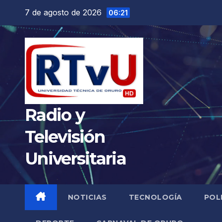
Saltar
7 de agosto de 2026
06:21
al
contenido
Radio y
Televisión
Universitaria
NOTICIAS
TECNOLOGÍA
POL