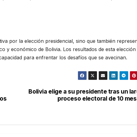
ativa por la elección presidencial, sino que también represe
co y económico de Bolivia. Los resultados de esta elección
 capacidad para enfrentar los desafíos que se avecinan.
Bolivia elige a su presidente tras un la
tos
proceso electoral de 10 me