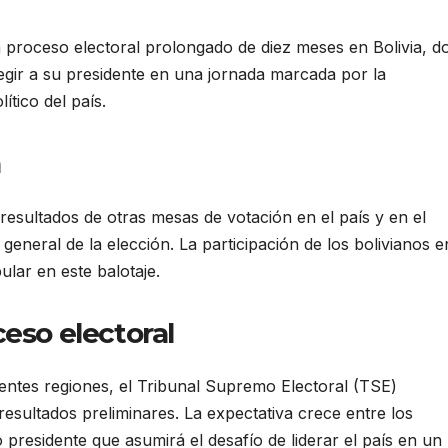
n proceso electoral prolongado de diez meses en Bolivia, d
egir a su presidente en una jornada marcada por la
lítico del país.
a
resultados de otras mesas de votación en el país y en el
 general de la elección. La participación de los bolivianos e
ular en este balotaje.
ceso electoral
rentes regiones, el Tribunal Supremo Electoral (TSE)
resultados preliminares. La expectativa crece entre los
residente que asumirá el desafío de liderar el país en un