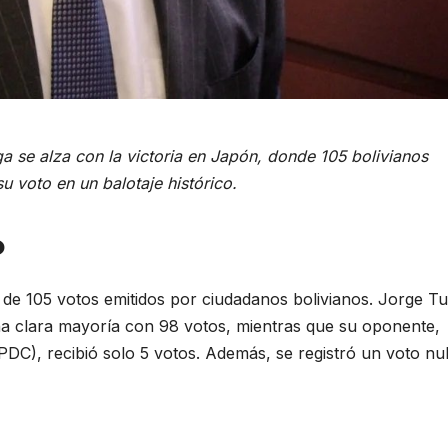
 se alza con la victoria en Japón, donde 105 bolivianos
su voto en un balotaje histórico.
o
 de 105 votos emitidos por ciudadanos bolivianos. Jorge Tu
na clara mayoría con 98 votos, mientras que su oponente,
PDC), recibió solo 5 votos. Además, se registró un voto nu