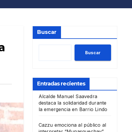
Buscar
a
Buscar
Entradas recientes
Alcalde Manuel Saavedra
destaca la solidaridad durante
la emergencia en Barrio Lindo
Cazzu emociona al público al
interpretar “Munasquechay”