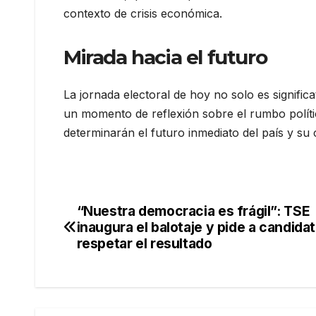
contexto de crisis económica.
Mirada hacia el futuro
La jornada electoral de hoy no solo es signific
un momento de reflexión sobre el rumbo políti
determinarán el futuro inmediato del país y su
“Nuestra democracia es frágil”: TSE
Navegación
inaugura el balotaje y pide a candida
de
respetar el resultado
entradas