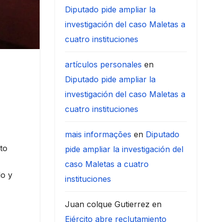
Diputado pide ampliar la
investigación del caso Maletas a
cuatro instituciones
artículos personales
en
Diputado pide ampliar la
investigación del caso Maletas a
cuatro instituciones
mais informações
en
Diputado
to
pide ampliar la investigación del
caso Maletas a cuatro
lo y
instituciones
Juan colque Gutierrez
en
Ejército abre reclutamiento