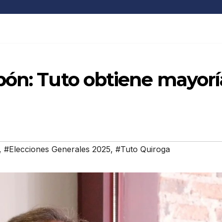
pón: Tuto obtiene mayorí
,
#Elecciones Generales 2025
,
#Tuto Quiroga