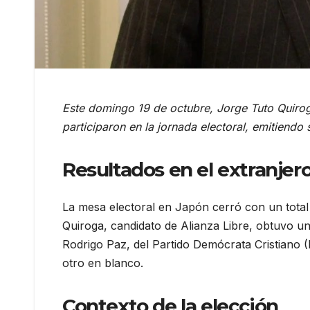
Este domingo 19 de octubre, Jorge Tuto Quiroga
participaron en la jornada electoral, emitiendo 
Resultados en el extranjer
La mesa electoral en Japón cerró con un total
Quiroga, candidato de Alianza Libre, obtuvo u
Rodrigo Paz, del Partido Demócrata Cristiano (
otro en blanco.
Contexto de la elección