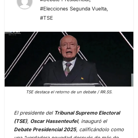
#Elecciones Segunda Vuelta
,
#TSE
TSE destaca el retorno de un debate / RR.SS.
El presidente del
Tribunal Supremo Electoral
(TSE)
,
Oscar Hassenteufel
, inauguró el
Debate Presidencial 2025
, calificándolo como
una “verdadera novedad después de más de