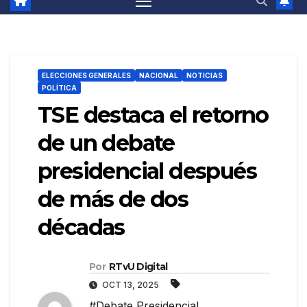
ELECCIONES GENERALES
NACIONAL
NOTICIAS
POLÍTICA
TSE destaca el retorno
de un debate
presidencial después
de más de dos
décadas
Por
RTvU Digital
OCT 13, 2025
#Debate Presidencial
,