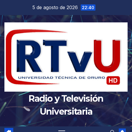
Saltar
5 de agosto de 2026
22:40
al
contenido
Radio y Televisión
Universitaria