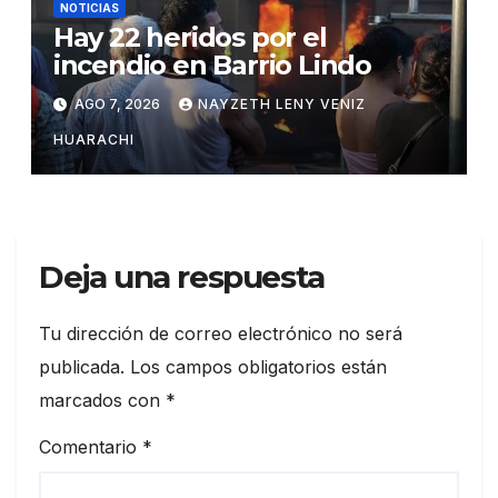
NOTICIAS
Hay 22 heridos por el
incendio en Barrio Lindo
AGO 7, 2026
NAYZETH LENY VENIZ
HUARACHI
Deja una respuesta
Tu dirección de correo electrónico no será
publicada.
Los campos obligatorios están
marcados con
*
Comentario
*