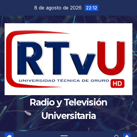
Saltar
8 de agosto de 2026
22:12
al
contenido
Radio y Televisión
Universitaria