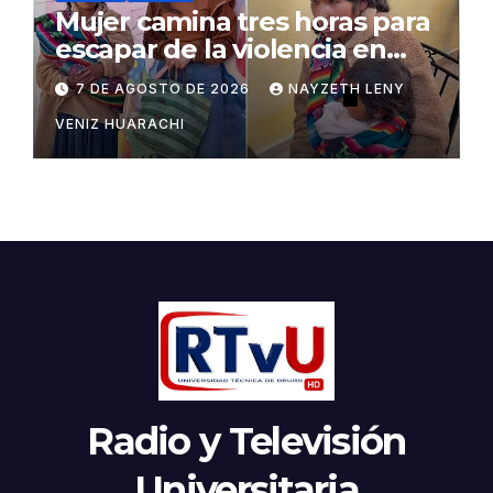
Mujer camina tres horas para
escapar de la violencia en
Potosí
7 DE AGOSTO DE 2026
NAYZETH LENY
VENIZ HUARACHI
Radio y Televisión
Universitaria