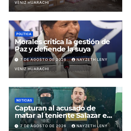
VENIZ HUARACHI
POLÍTICA
Morales critica la gestión de
Paz y defiende la suya
7 DE AGOSTO DE 2026
NAYZETH LENY
VENIZ HUARACHI
NOTICIAS
Capturan al acusado de
matar al teniente Salazar en
San Matías
7 DE AGOSTO DE 2026
NAYZETH LENY