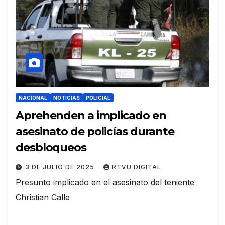
NACIONAL
NOTICIAS
POLICIAL
Aprehenden a implicado en
asesinato de policías durante
desbloqueos
3 DE JULIO DE 2025
RTVU DIGITAL
Presunto implicado en el asesinato del teniente
Christian Calle