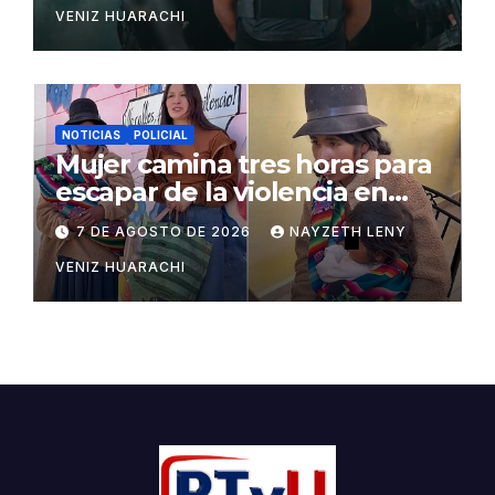
VENIZ HUARACHI
NOTICIAS
POLICIAL
Mujer camina tres horas para
escapar de la violencia en
Potosí
7 DE AGOSTO DE 2026
NAYZETH LENY
VENIZ HUARACHI