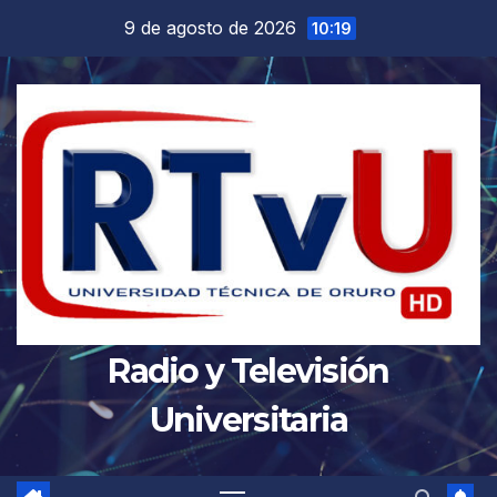
Saltar
9 de agosto de 2026
10:19
al
contenido
Radio y Televisión
Universitaria