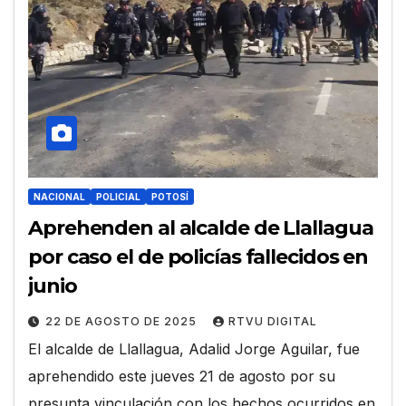
NACIONAL
POLICIAL
POTOSÍ
Aprehenden al alcalde de Llallagua
por caso el de policías fallecidos en
junio
22 DE AGOSTO DE 2025
RTVU DIGITAL
El alcalde de Llallagua, Adalid Jorge Aguilar, fue
aprehendido este jueves 21 de agosto por su
presunta vinculación con los hechos ocurridos en