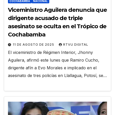
COCHABAMBA
NACIONAL
Viceministro Aguilera denuncia que
dirigente acusado de triple
asesinato se oculta en el Trópico de
Cochabamba
11 DE AGOSTO DE 2025
RTVU DIGITAL
El viceministro de Régimen Interior, Jhonny
Aguilera, afirmó este lunes que Ramiro Cucho,
dirigente afín a Evo Morales e implicado en el
asesinato de tres policías en Llallagua, Potosí, se…