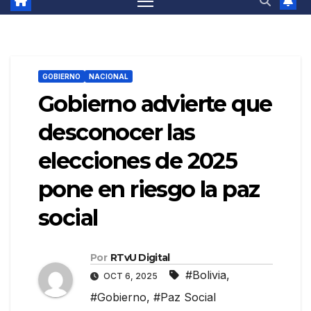
GOBIERNO
NACIONAL
Gobierno advierte que
desconocer las
elecciones de 2025
pone en riesgo la paz
social
Por
RTvU Digital
#Bolivia
,
OCT 6, 2025
#Gobierno
,
#Paz Social