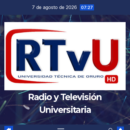
Saltar
7 de agosto de 2026
07:27
al
contenido
Radio y Televisión
Universitaria