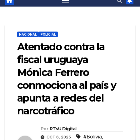
NACIONAL
POLICIAL
Atentado contra la
fiscal uruguaya
Mónica Ferrero
conmociona al país y
apunta a redes del
narcotráfico
Por
RTvU Digital
#Bolivia
,
OCT 6, 2025