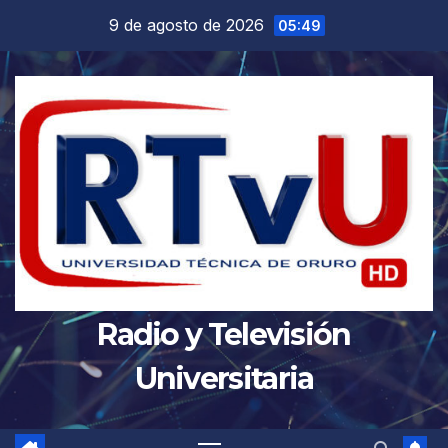
Saltar
9 de agosto de 2026
05:49
al
contenido
Radio y Televisión
Universitaria