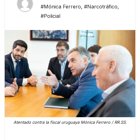
#Mónica Ferrero
,
#Narcotráfico
,
#Policial
Atentado contra la fiscal uruguaya Mónica Ferrero / RR.SS.