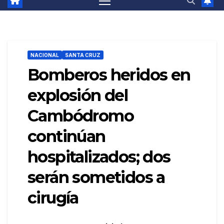
NACIONAL
SANTA CRUZ
Bomberos heridos en
explosión del
Cambódromo
continúan
hospitalizados; dos
serán sometidos a
cirugía