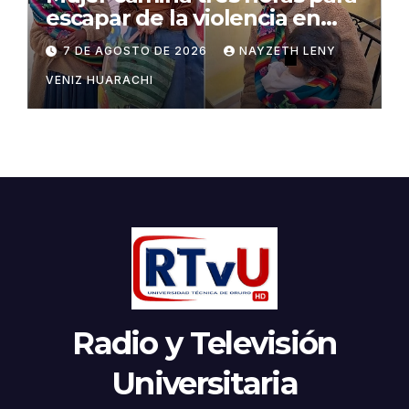
escapar de la violencia en
Potosí
7 DE AGOSTO DE 2026
NAYZETH LENY
VENIZ HUARACHI
Radio y Televisión
Universitaria