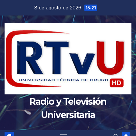
Saltar
8 de agosto de 2026
15:21
al
contenido
Radio y Televisión
Universitaria