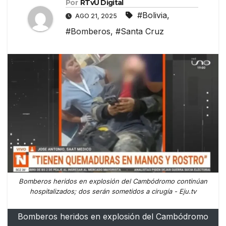
Por
RTvU Digital
#Bolivia
,
AGO 21, 2025
#Bomberos
,
#Santa Cruz
Bomberos heridos en explosión del Cambódromo continúan
hospitalizados; dos serán sometidos a cirugía - Eju.tv
Bomberos heridos en explosión del Cambódromo