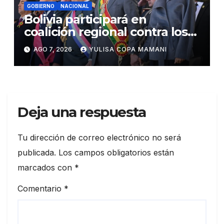
GOBIERNO
NACIONAL
Bolivia participará en
coalición regional contra los
cárteles del narcotráfico
AGO 7, 2026
YULISA COPA MAMANI
Deja una respuesta
Tu dirección de correo electrónico no será
publicada.
Los campos obligatorios están
marcados con
*
Comentario
*