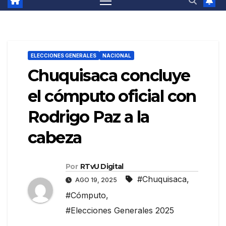
ELECCIONES GENERALES
NACIONAL
Chuquisaca concluye
el cómputo oficial con
Rodrigo Paz a la
cabeza
Por
RTvU Digital
#Chuquisaca
,
AGO 19, 2025
#Cómputo
,
#Elecciones Generales 2025