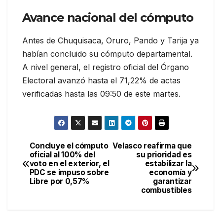
Avance nacional del cómputo
Antes de Chuquisaca, Oruro, Pando y Tarija ya
habían concluido su cómputo departamental.
A nivel general, el registro oficial del Órgano
Electoral avanzó hasta el 71,22% de actas
verificadas hasta las 09:50 de este martes.
Concluye el cómputo
Velasco reafirma que
Navegación
oficial al 100% del
su prioridad es
voto en el exterior, el
estabilizar la
de
PDC se impuso sobre
economía y
Libre por 0,57%
garantizar
entradas
combustibles