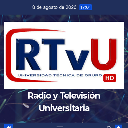
Saltar
8 de agosto de 2026
17:01
al
contenido
Radio y Televisión
Universitaria