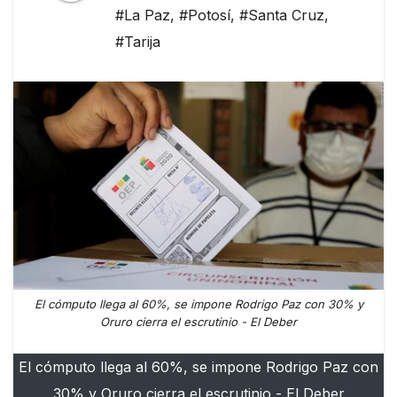
#La Paz
,
#Potosí
,
#Santa Cruz
,
#Tarija
El cómputo llega al 60%, se impone Rodrigo Paz con 30% y
Oruro cierra el escrutinio - El Deber
El cómputo llega al 60%, se impone Rodrigo Paz con
30% y Oruro cierra el escrutinio - El Deber