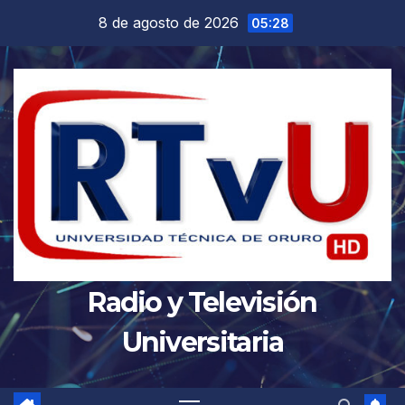
Saltar
8 de agosto de 2026
05:28
al
contenido
Radio y Televisión
Universitaria