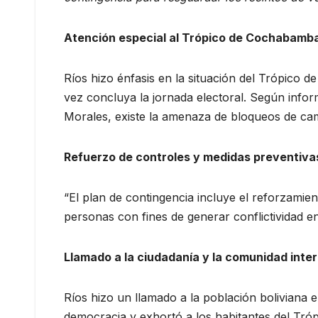
Atención especial al Trópico de Cochabamb
Ríos hizo énfasis en la situación del Trópico 
vez concluya la jornada electoral. Según inform
Morales, existe la amenaza de bloqueos de cami
Refuerzo de controles y medidas preventiva
“El plan de contingencia incluye el reforzamie
personas con fines de generar conflictividad en 
Llamado a la ciudadanía y la comunidad inte
Ríos hizo un llamado a la población boliviana 
democracia y exhortó a los habitantes del Tró