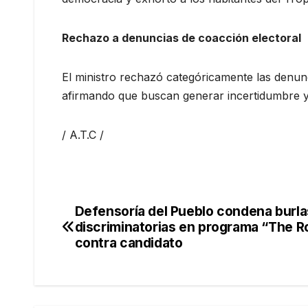
Rechazo a denuncias de coacción electoral
El ministro rechazó categóricamente las denun
afirmando que buscan generar incertidumbre y
/ A.T.C /
Defensoría del Pueblo condena burla
Navegación
discriminatorias en programa “The R
de
contra candidato
entradas