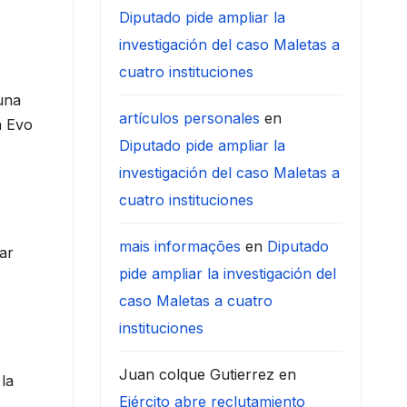
Diputado pide ampliar la
investigación del caso Maletas a
cuatro instituciones
una
artículos personales
en
a Evo
Diputado pide ampliar la
investigación del caso Maletas a
cuatro instituciones
mais informações
en
Diputado
ar
pide ampliar la investigación del
caso Maletas a cuatro
instituciones
Juan colque Gutierrez
en
la
Ejército abre reclutamiento