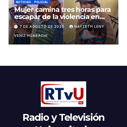
NOTICIAS
POLICIAL
Mujer camina tres horas para
escapar de la violencia en
Potosí
7 DE AGOSTO DE 2026
NAYZETH LENY
VENIZ HUARACHI
Radio y Televisión