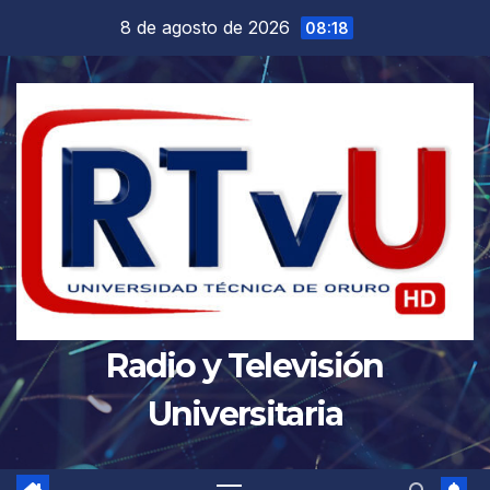
Saltar
8 de agosto de 2026
08:18
al
contenido
Radio y Televisión
Universitaria