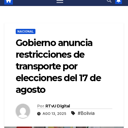
NACIONAL
Gobierno anuncia
restricciones de
transporte por
elecciones del 17 de
agosto
Por
RTvU Digital
#Bolivia
AGO 13, 2025