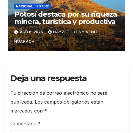
NACIONAL
POTOSÍ
Potosí destaca por su riqueza
minera, turística y productiva
AGO 6, 2026
NAYZETH LENY VENIZ
HUARACHI
Deja una respuesta
Tu dirección de correo electrónico no será
publicada.
Los campos obligatorios están
marcados con
*
Comentario
*