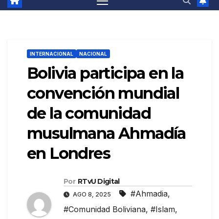
INTERNACIONAL
NACIONAL
Bolivia participa en la
convención mundial
de la comunidad
musulmana Ahmadía
en Londres
Por
RTvU Digital
#Ahmadia
,
AGO 8, 2025
#Comunidad Boliviana
,
#Islam
,