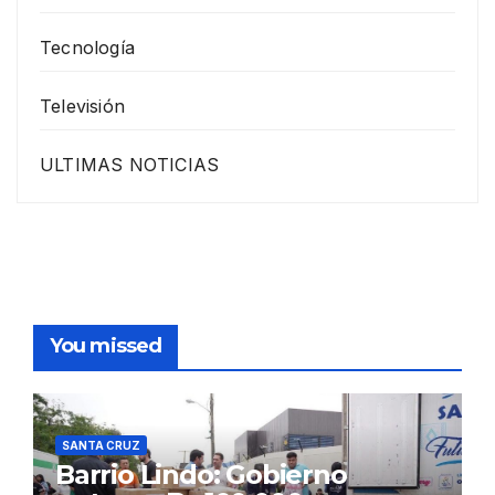
Tecnología
Televisión
ULTIMAS NOTICIAS
You missed
SANTA CRUZ
Barrio Lindo: Gobierno