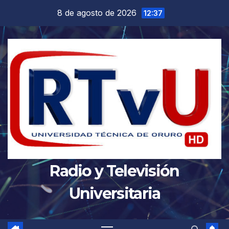
Saltar
8 de agosto de 2026
12:37
al
contenido
Radio y Televisión
Universitaria