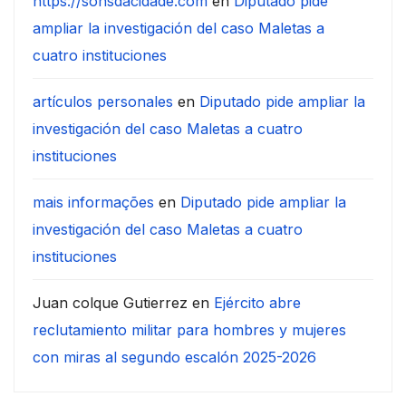
https://sonsdacidade.com
en
Diputado pide
ampliar la investigación del caso Maletas a
cuatro instituciones
artículos personales
en
Diputado pide ampliar la
investigación del caso Maletas a cuatro
instituciones
mais informações
en
Diputado pide ampliar la
investigación del caso Maletas a cuatro
instituciones
Juan colque Gutierrez
en
Ejército abre
reclutamiento militar para hombres y mujeres
con miras al segundo escalón 2025-2026