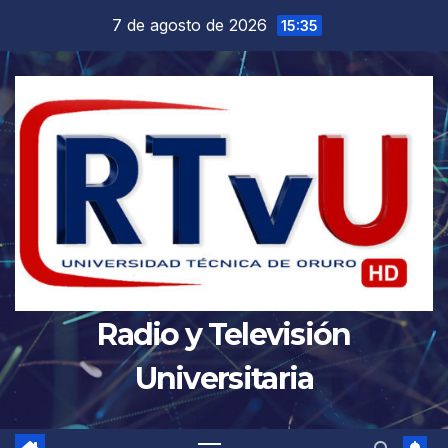
Saltar
7 de agosto de 2026
15:35
al
contenido
Radio y Televisión
Universitaria