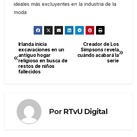
ideales más excluyentes en la industria de la
moda
Irlanda inicia
Creador de Los
Navegación
excavaciones en un
Simpsons revela
antiguo hogar
cuándo acabará la
de
religioso en busca de
serie
restos de niños
entradas
fallecidos
Por
RTvU Digital