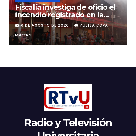
Fiscalía investiga de oficio el
incendio registrado en la
feria Barrio Lindo
6 DE AGOSTO DE 2026
YULISA COPA
MAMANI
Radio y Televisión