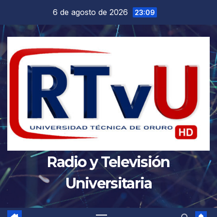
Saltar
6 de agosto de 2026
23:09
al
contenido
Radio y Televisión
Universitaria