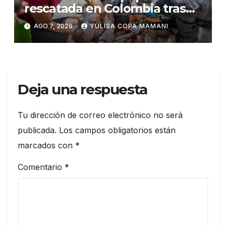
rescatada en Colombia tras
recibir atención veterinaria
AGO 7, 2026
YULISA COPA MAMANI
Deja una respuesta
Tu dirección de correo electrónico no será
publicada.
Los campos obligatorios están
marcados con
*
Comentario
*