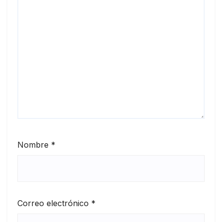
Nombre
*
Correo electrónico
*