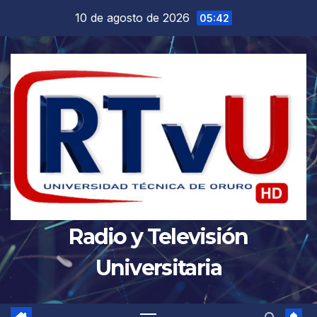
Saltar
10 de agosto de 2026
05:42
al
contenido
Radio y Televisión
Universitaria