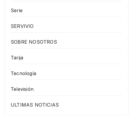
Serie
SERVIVIO
SOBRE NOSOTROS
Tarija
Tecnología
Televisión
ULTIMAS NOTICIAS