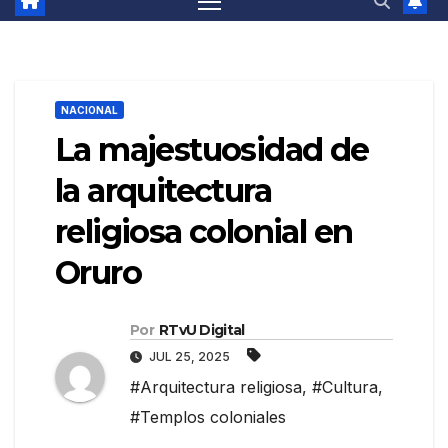
NACIONAL
La majestuosidad de
la arquitectura
religiosa colonial en
Oruro
Por
RTvU Digital
JUL 25, 2025
#Arquitectura religiosa
,
#Cultura
,
#Templos coloniales