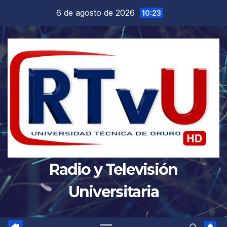
Saltar
6 de agosto de 2026
10:23
al
contenido
Radio y Televisión
Universitaria