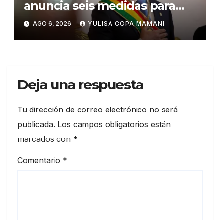
anuncia seis medidas para
impulsar reformas en Bolivia
AGO 6, 2026
YULISA COPA MAMANI
Deja una respuesta
Tu dirección de correo electrónico no será
publicada.
Los campos obligatorios están
marcados con
*
Comentario
*