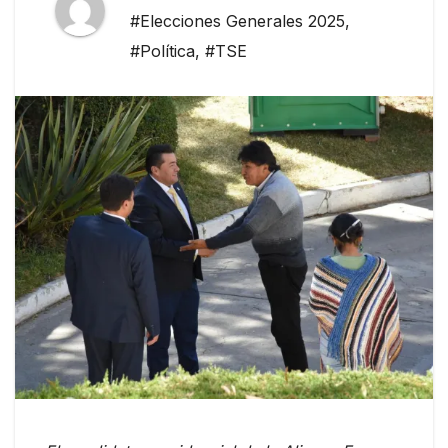
#Elecciones Generales 2025
,
#Política
,
#TSE