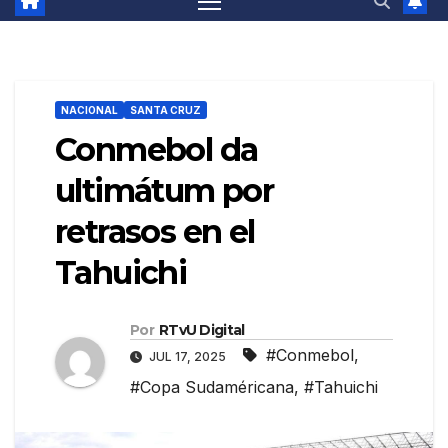
NACIONAL
SANTA CRUZ
Conmebol da
ultimátum por
retrasos en el
Tahuichi
Por
RTvU Digital
#Conmebol
,
JUL 17, 2025
#Copa Sudaméricana
,
#Tahuichi