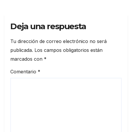
Deja una respuesta
Tu dirección de correo electrónico no será
publicada.
Los campos obligatorios están
marcados con
*
Comentario
*