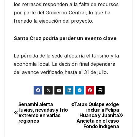
los retrasos responden a la falta de recursos
por parte del Gobierno Central, lo que ha
frenado la ejecución del proyecto.
Santa Cruz podría perder un evento clave
La pérdida de la sede afectaría el turismo y la
economía local. La decisión final dependerá
del avance verificado hasta el 31 de julio.
Senamhi alerta
«Tata» Quispe exige
Navegación
lluvias, nevadas y frío
incluir a Felipa
extremo en varias
Huanca y Juanita
de
regiones
Ancieta en el caso
Fondo Indígena
entradas