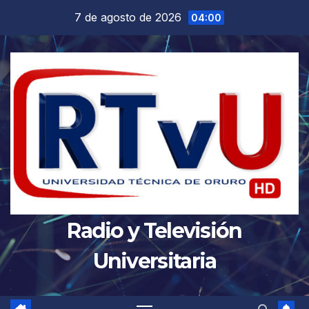
Saltar
7 de agosto de 2026
04:00
al
contenido
Radio y Televisión
Universitaria