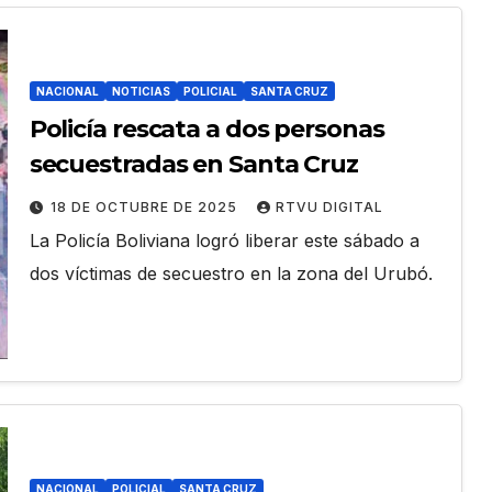
NACIONAL
NOTICIAS
POLICIAL
SANTA CRUZ
Policía rescata a dos personas
secuestradas en Santa Cruz
18 DE OCTUBRE DE 2025
RTVU DIGITAL
La Policía Boliviana logró liberar este sábado a
dos víctimas de secuestro en la zona del Urubó.
NACIONAL
POLICIAL
SANTA CRUZ