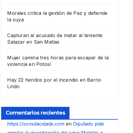
Morales critica la gestión de Paz y defiende
la suya
Capturan al acusado de matar al teniente
Salazar en San Matías
Mujer camina tres horas para escapar de la
violencia en Potosí
Hay 22 heridos por el incendio en Barrio
Lindo
Comentarios recientes
https://sonsdacidade.com
en
Diputado pide
ampliar la investigación del caso Maletas a