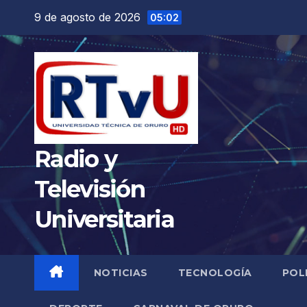
Saltar
9 de agosto de 2026
05:02
al
contenido
Radio y
Televisión
Universitaria
NOTICIAS
TECNOLOGÍA
POL