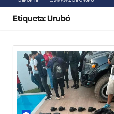
DEPORTE
CARNAVAL DE ORURO
Etiqueta:
Urubó