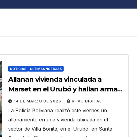
NOTICIAS
ULTIMAS NOTICIAS
Allanan vivienda vinculada a
Marset en el Urubó y hallan armas,
droga y un vehículo blindado
14 DE MARZO DE 2026
RTVU DIGITAL
La Policía Boliviana realizó este viernes un
allanamiento en una vivienda ubicada en el
sector de Villa Bonita, en el Urubó, en Santa