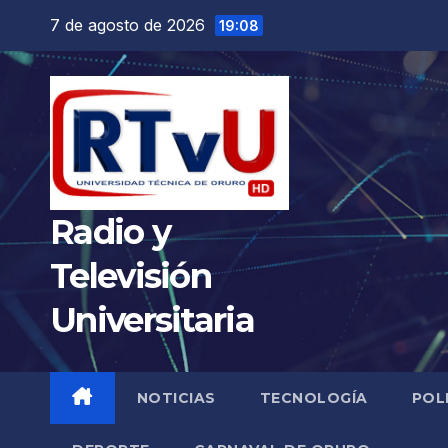
Saltar
7 de agosto de 2026
19:08
al
contenido
Radio y
Televisión
Universitaria
NOTICIAS
TECNOLOGÍA
POL