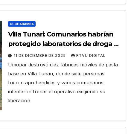
COCHABAMBA
Villa Tunari: Comunarios habrían
protegido laboratorios de droga a
cambio de dinero
11 DE DICIEMBRE DE 2025
RTVU DIGITAL
Umopar destruyó diez fábricas móviles de pasta
base en Villa Tunari, donde siete personas
fueron aprehendidas y varios comunarios
intentaron frenar el operativo exigiendo su
liberación.