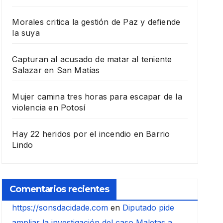
Morales critica la gestión de Paz y defiende
la suya
Capturan al acusado de matar al teniente
Salazar en San Matías
Mujer camina tres horas para escapar de la
violencia en Potosí
Hay 22 heridos por el incendio en Barrio
Lindo
Comentarios recientes
https://sonsdacidade.com
en
Diputado pide
ampliar la investigación del caso Maletas a