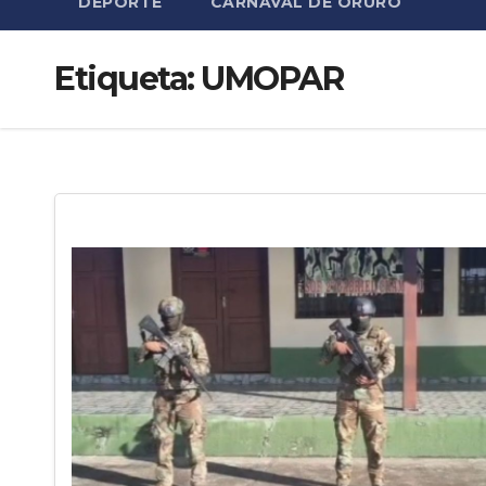
DEPORTE
CARNAVAL DE ORURO
Etiqueta:
UMOPAR