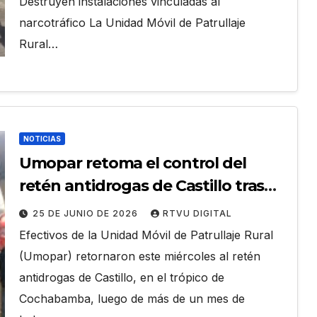
Destruyen instalaciones vinculadas al
narcotráfico La Unidad Móvil de Patrullaje
Rural…
NOTICIAS
Umopar retoma el control del
retén antidrogas de Castillo tras
más de un mes
25 DE JUNIO DE 2026
RTVU DIGITAL
Efectivos de la Unidad Móvil de Patrullaje Rural
(Umopar) retornaron este miércoles al retén
antidrogas de Castillo, en el trópico de
Cochabamba, luego de más de un mes de