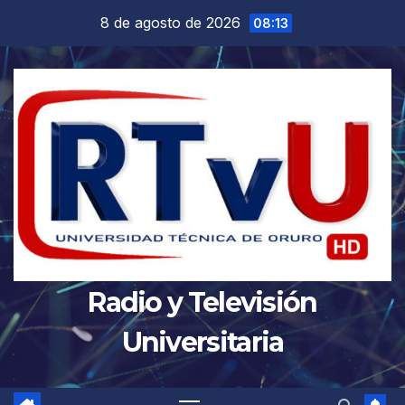
Saltar
8 de agosto de 2026
08:13
al
contenido
Radio y Televisión
Universitaria