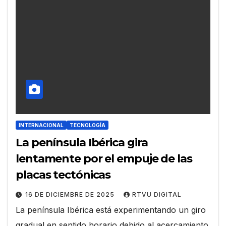
INTERNACIONAL
TECNOLOGÍA
La península Ibérica gira
lentamente por el empuje de las
placas tectónicas
16 DE DICIEMBRE DE 2025
RTVU DIGITAL
La península Ibérica está experimentando un giro
gradual en sentido horario debido al acercamiento