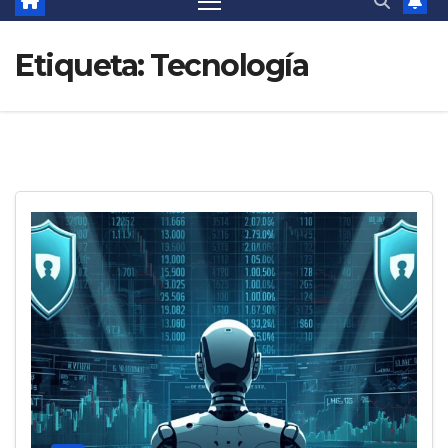
Etiqueta:
Tecnología