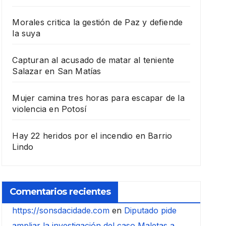
Morales critica la gestión de Paz y defiende
la suya
Capturan al acusado de matar al teniente
Salazar en San Matías
Mujer camina tres horas para escapar de la
violencia en Potosí
Hay 22 heridos por el incendio en Barrio
Lindo
Comentarios recientes
https://sonsdacidade.com
en
Diputado pide
ampliar la investigación del caso Maletas a