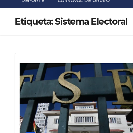
DEPORTE
CARNAVAL DE ORURO
Etiqueta:
Sistema Electoral