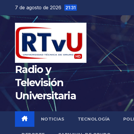
Saltar
7 de agosto de 2026
21:31
al
contenido
Radio y
Televisión
Universitaria
NOTICIAS
TECNOLOGÍA
POL