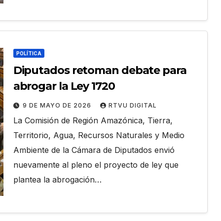
POLÍTICA
Diputados retoman debate para
abrogar la Ley 1720
9 DE MAYO DE 2026
RTVU DIGITAL
La Comisión de Región Amazónica, Tierra,
Territorio, Agua, Recursos Naturales y Medio
Ambiente de la Cámara de Diputados envió
nuevamente al pleno el proyecto de ley que
plantea la abrogación…