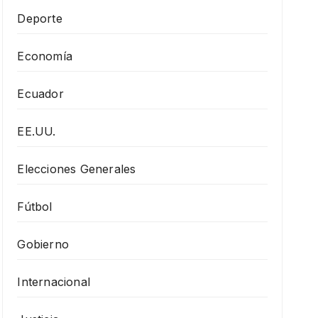
Deporte
Economía
Ecuador
EE.UU.
Elecciones Generales
Fútbol
Gobierno
Internacional