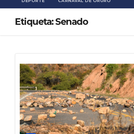
DEPORTE
CARNAVAL DE ORURO
Etiqueta:
Senado