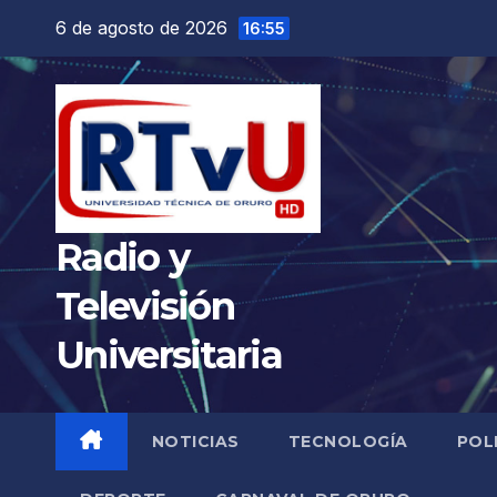
Saltar
6 de agosto de 2026
16:55
al
contenido
Radio y
Televisión
Universitaria
NOTICIAS
TECNOLOGÍA
POL