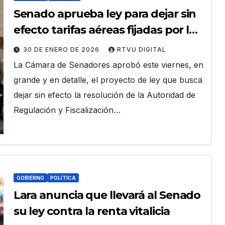
Senado aprueba ley para dejar sin
efecto tarifas aéreas fijadas por la
ATT
30 DE ENERO DE 2026
RTVU DIGITAL
La Cámara de Senadores aprobó este viernes, en
grande y en detalle, el proyecto de ley que busca
dejar sin efecto la resolución de la Autoridad de
Regulación y Fiscalización…
GOBIERNO
POLÍTICA
Lara anuncia que llevará al Senado
su ley contra la renta vitalicia