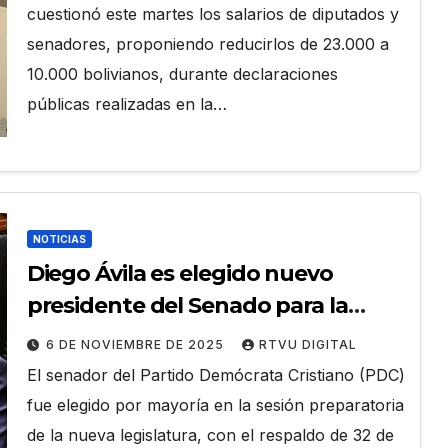
cuestionó este martes los salarios de diputados y
senadores, proponiendo reducirlos de 23.000 a
10.000 bolivianos, durante declaraciones
públicas realizadas en la…
NOTICIAS
Diego Ávila es elegido nuevo
presidente del Senado para la
Legislatura 2025-2026
6 DE NOVIEMBRE DE 2025
RTVU DIGITAL
El senador del Partido Demócrata Cristiano (PDC)
fue elegido por mayoría en la sesión preparatoria
de la nueva legislatura, con el respaldo de 32 de