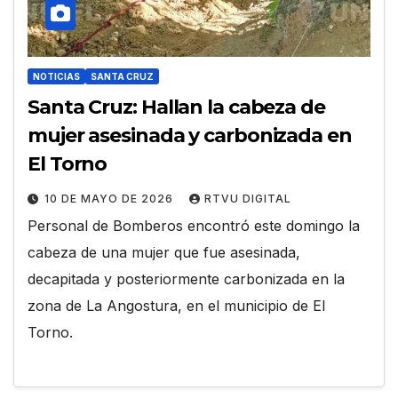
NOTICIAS
SANTA CRUZ
Santa Cruz: Hallan la cabeza de
mujer asesinada y carbonizada en
El Torno
10 DE MAYO DE 2026
RTVU DIGITAL
Personal de Bomberos encontró este domingo la
cabeza de una mujer que fue asesinada,
decapitada y posteriormente carbonizada en la
zona de La Angostura, en el municipio de El
Torno.