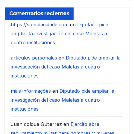
Comentarios recientes
https://sonsdacidade.com
en
Diputado pide
ampliar la investigación del caso Maletas a
cuatro instituciones
artículos personales
en
Diputado pide ampliar la
investigación del caso Maletas a cuatro
instituciones
mais informações
en
Diputado pide ampliar la
investigación del caso Maletas a cuatro
instituciones
Juan colque Gutierrez
en
Ejército abre
reclutamiento militar para hombres y mujeres