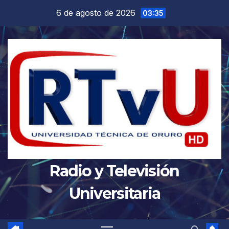
Saltar
6 de agosto de 2026
03:35
al
contenido
Radio y Televisión
Universitaria